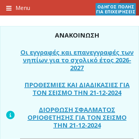
Skip
Skip
Skip
ΟΔΗΓΟΣ ΠΟΛΗΣ
Menu
to
to
to
ΓΙΑ ΕΠΙΧΕΙΡΗΣΕΙΣ
content
main
footer
navigation
ΑΝΑΚΟΙΝΩΣΗ
Οι εγγραφές και επανεγγραφές των
νηπίων για το σχολικό έτος 2026-
2027
ΠΡΟΘΕΣΜΙΕΣ ΚΑΙ ΔΙΑΔΙΚΑΣΙΕΣ ΓΙΑ
ΤΟΝ ΣΕΙΣΜΟ ΤΗΝ 21-12-2024
ΔΙΟΡΘΩΣΗ ΣΦΑΛΜΑΤΟΣ
ΟΡΙΟΘΕΤΗΣΗΣ ΓΙΑ ΤΟΝ ΣΕΙΣΜΟ
ΤΗΝ 21-12-2024