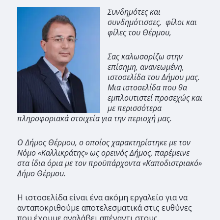
Συνδημότες και
συνδημότισσες, φίλοι και
φίλες του Θέρμου,
Σας καλωσορίζω στην
επίσημη, ανανεωμένη,
ιστοσελίδα του Δήμου μας.
Μια ιστοσελίδα που θα
εμπλουτιστεί προσεχώς και
με περισσότερα
πληροφοριακά στοιχεία για την περιοχή μας.
Ο Δήμος Θέρμου, ο οποίος χαρακτηρίστηκε με τον
Νόμο «Καλλικράτης» ως ορεινός Δήμος, παρέμεινε
στα ίδια όρια με τον προϋπάρχοντα «Καποδιστριακό»
Δήμο Θέρμου.
Η ιστοσελίδα είναι ένα ακόμη εργαλείο για να
ανταποκριθούμε αποτελεσματικά στις ευθύνες
που έχουμε αναλάβει απέναντι στους