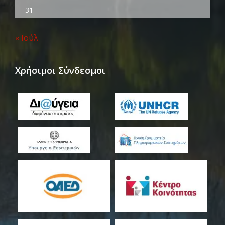
31
« Ιούλ
Χρήσιμοι Σύνδεσμοι