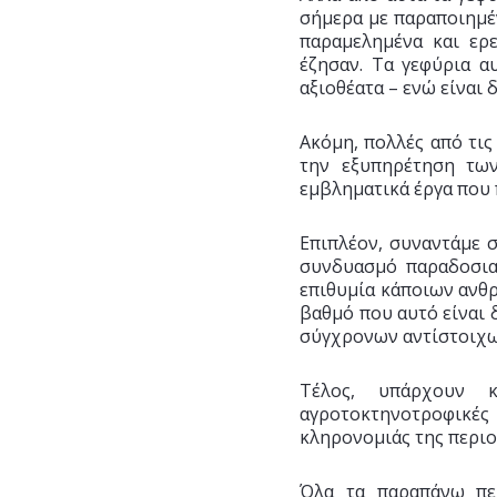
σήμερα με παραποιημέν
παραμελημένα και ερ
έζησαν. Τα γεφύρια α
αξιοθέατα – ενώ είναι
Ακόμη, πολλές από τις
την εξυπηρέτηση των
εμβληματικά έργα που 
Επιπλέον, συναντάμε σ
συνδυασμό παραδοσιακ
επιθυμία κάποιων ανθρ
βαθμό που αυτό είναι 
σύγχρονων αντίστοιχω
Τέλος, υπάρχουν κ
αγροτοκτηνοτροφικές
κληρονομιάς της περι
Όλα τα παραπάνω περ