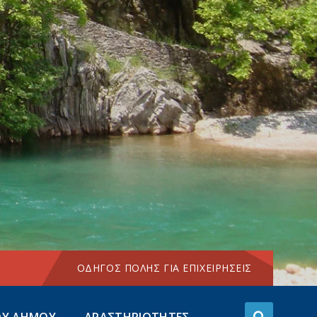
Choose
language:
ΟΔΗΓΟΣ ΠΟΛΗΣ ΓΙΑ ΕΠΙΧΕΙΡΗΣΕΙΣ