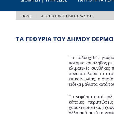
ΔΙΟΙΚΗΣΗ | ΥΠΗΡΕΣΙΕΣ
ΤΑΥΤΟΤΗΤΑ ΠΕΡ
HOME
ΑΡΧΙΤΕΚΤΟΝΙΚΉ ΚΑΙ ΠΑΡΆΔΟΣΗ
ΤΑ ΓΕΦΥΡΙΑ ΤΟΥ ΔΗΜΟΥ ΘΕΡΜΟ
Το πολυσχιδές γεωμο
ποτάμια και πλήθος ρε
κλιματικές συνθήκες 
συναποτελούν τα στο
επικοινωνίας, η οποία
ειδικά μάλιστα κατά το
Τα γεφύρια αυτά παλι
κάποιες περιπτώσει
χαρακτηριστικά, έχουν
Άλλα από αυτά τα γεφύ