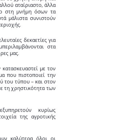
αλλού αταίριαστο, άλλα
νο στη μνήμη όσων τα
υτά μάλιστα συνιστούν
περιοχής.
λευταίες δεκαετίες για
μπεριλαμβάνονται στα
ρες μας.
ν κατασκευαστεί με τον
μα που πιστοποιεί την
ύ του τύπου – και στον
με τη χρηστικότητα των
εξυπηρετούν κυρίως
οιχεία της αγροτικής
ουν καλύτερα όλοι οι