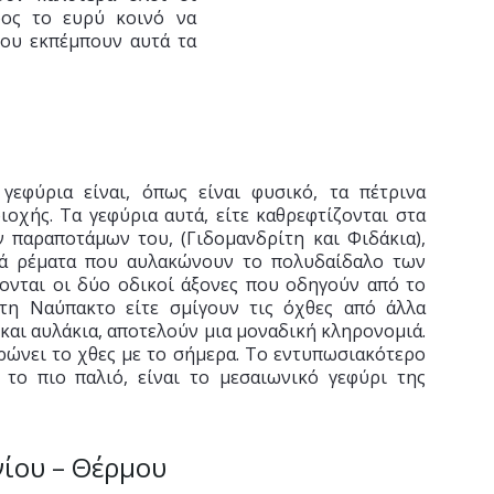
ρος το ευρύ κοινό να
 που εκπέμπουν αυτά τα
α
γεφύρια είναι, όπως είναι φυσικό, τα πέτρινα
ιοχής. Τα γεφύρια αυτά, είτε καθρεφτίζονται στα
 παραποτάμων του, (Γιδομανδρίτη και Φιδάκια),
λά ρέματα που αυλακώνουν το πολυδαίδαλο των
ονται οι δύο οδικοί άξονες που οδηγούν από το
τη Ναύπακτο είτε σμίγουν τις όχθες από άλλα
και αυλάκια, αποτελούν μια μοναδική κληρονομιά.
ώνει το χθες με το σήμερα. Το εντυπωσιακότερο
 το πιο παλιό, είναι το μεσαιωνικό γεφύρι της
νίου – Θέρμου