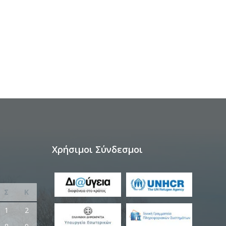
Χρήσιμοι Σύνδεσμοι
Σ
Κ
1
2