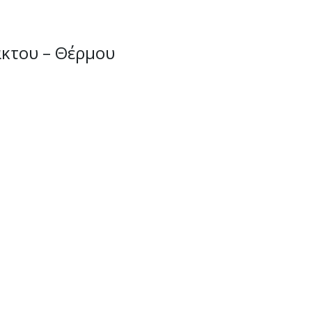
άκτου – Θέρμου