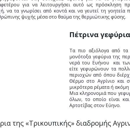
αφετέρου για να λειτουργήσει αυτό ως πρόσκληση π
ή, να τα γνωρίσει από κοντά και να γευτεί τη γοητεία
θρώπινης ψυχής μέσα στο θαύμα της θερμιώτικης φύσης.
Πέτρινα γεφύρι
Τα πιο αξιόλογα από τα 
μονότοξα γεφύρια της περ
νερά του Ευήνου και των
είτε γεφυρώνουν τα πολ
περιοχών από όπου διέρχ
Θέρμο στο Αγρίνιο και σ
μικρότερα ρέματα ή ακόμη 
Μια κληρονομιά που γεφυρ
όλων, το οποίο είναι και
Αρτοτίβας στον Εύηνο.
ρια της «Τρικουπικής» διαδρομής Αγρι