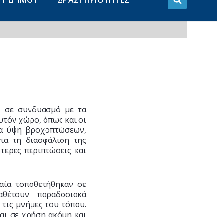
ΟΥ ΔΗΜΟΥ
ΔΡΑΣΤΗΡΙΟΤΗΤΕΣ
υ σε συνδυασμό με τα
υτόν χώρο, όπως και οι
άλα ύψη βροχοπτώσεων,
ια τη διασφάλιση της
ότερες περιπτώσεις και
ταία τοποθετήθηκαν σε
αθέτουν παραδοσιακά
 τις μνήμες του τόπου.
ναι σε χρήση ακόμη και