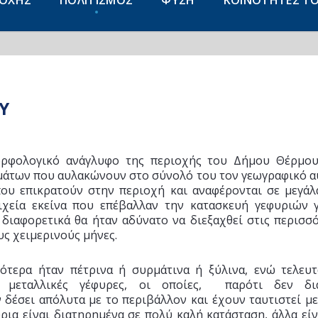
ΙΟΧΗΣ
ΠΟΛΙΤΙΣΜΟΣ
ΦΥΣΗ
ΚΟΙΝΟΤΗΤΕΣ Τ
Υ
ρφολογικό ανάγλυφο της περιοχής του Δήμου Θέρμο
μάτων που αυλακώνουν στο σύνολό του τον γεωγραφικό α
που επικρατούν στην περιοχή και αναφέρονται σε μεγ
ιχεία εκείνα που επέβαλλαν την κατασκευή γεφυριών γ
 διαφορετικά θα ήταν αδύνατο να διεξαχθεί στις περισσ
υς χειμερινούς μήνες.
ότερα ήταν πέτρινα ή συρμάτινα ή ξύλινα, ενώ τελευ
ς μεταλλικές γέφυρες, οι οποίες, παρότι δεν δι
 δέσει απόλυτα με το περιβάλλον και έχουν ταυτιστεί με
ρια είναι διατηρημένα σε πολύ καλή κατάσταση, άλλα εί