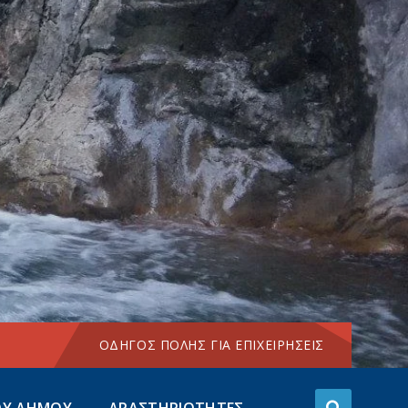
Choose
language:
ΟΔΗΓΟΣ ΠΟΛΗΣ ΓΙΑ ΕΠΙΧΕΙΡΗΣΕΙΣ