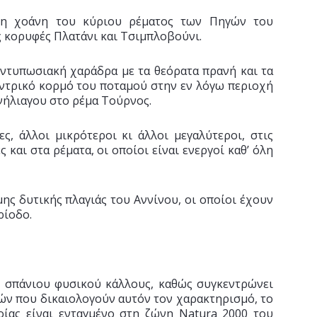
τη χοάνη του κύριου ρέματος των Πηγών του
ς κορυφές Πλατάνι και Τσιμπλοβούνι.
 εντυπωσιακή χαράδρα με τα θεόρατα πρανή και τα
ντρικό κορμό του ποταμού στην εν λόγω περιοχή
νήλιαγου στο ρέμα Τούρνος.
ς, άλλοι μικρότεροι κι άλλοι μεγαλύτεροι, στις
και στα ρέματα, οι οποίοι είναι ενεργοί καθ’ όλη
ης δυτικής πλαγιάς του Αννίνου, οι οποίοι έχουν
ρίοδο.
ή σπάνιου φυσικού κάλλους, καθώς συγκεντρώνει
ών που δικαιολογούν αυτόν τον χαρακτηρισμό, το
οίας είναι ενταγμένο στη ζώνη Natura 2000 του