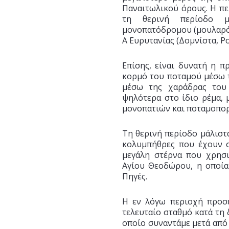
Παναιτωλικού όρους. Η πε
τη θερινή περίοδο μ
μονοπατόδρομου (μουλαρόδ
Α Ευρυτανίας (Δομνίστα, Ρ
Επίσης, είναι δυνατή η 
κορμό του ποταμού μέσω 
μέσω της χαράδρας του 
ψηλότερα στο ίδιο ρέμα,
μονοπατιών και ποταμοπορε
Τη θερινή περίοδο μάλιστ
κολυμπήθρες που έχουν σ
μεγάλη στέρνα που χρησι
Αγίου Θεοδώρου, η οποία
Πηγές.
Η εν λόγω περιοχή προσε
τελευταίο σταθμό κατά τη
οποίο συναντάμε μετά από