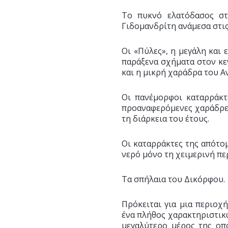
Το πυκνό ελατόδασος σ
Γιδομανδρίτη ανάμεσα στι
Οι «Πύλες», η μεγάλη και
παράξενα σχήματα στον κε
και η μικρή χαράδρα του Α
Οι πανέμορφοι καταρράκτε
προαναφερόμενες χαράδρες 
τη διάρκεια του έτους.
Οι καταρράκτες της απότομ
νερό μόνο τη χειμερινή πε
Τα σπήλαια του Δικόρφου.
Πρόκειται για μια περιοχ
ένα πλήθος χαρακτηριστικ
μεγαλύτερο μέρος της οπ