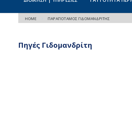
ΔΙΟΙΚΗΣΗ | ΥΠΗΡΕΣΙΕΣ
ΤΑΥΤΟΤΗΤΑ ΠΕΡ
HOME
ΠΑΡΑΠΌΤΑΜΟΣ ΓΙΔΟΜΑΝΔΡΊΤΗΣ
Πηγές Γιδομανδρίτη