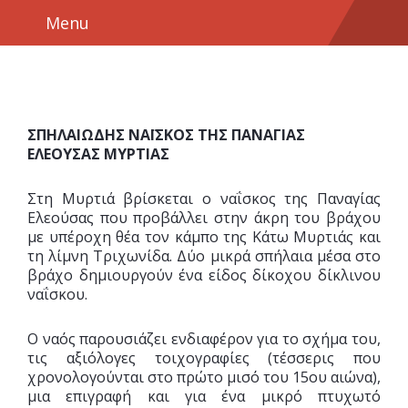
Menu
ΣΠΗΛΑΙΩΔΗΣ ΝΑΪΣΚΟΣ ΤΗΣ ΠΑΝΑΓΙΑΣ
ΕΛΕΟΥΣΑΣ ΜΥΡΤΙΑΣ
Στη Μυρτιά βρίσκεται ο ναΐσκος της Παναγίας
Ελεούσας που προβάλλει στην άκρη του βράχου
με υπέροχη θέα τον κάμπο της Κάτω Μυρτιάς και
τη λίμνη Τριχωνίδα. Δύο μικρά σπήλαια μέσα στο
βράχο δημιουργούν ένα είδος δίκοχου δίκλινου
ναΐσκου.
Ο ναός παρουσιάζει ενδιαφέρον για το σχήμα του,
τις αξιόλογες τοιχογραφίες (τέσσερις που
χρονολογούνται στο πρώτο μισό του 15ου αιώνα),
μια επιγραφή και για ένα μικρό πτυχωτό