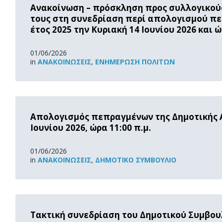
More
Ανακοίνωση – πρόσκληση προς συλλογικούς
τους στη συνεδρίαση περί απολογισμού πε
έτος 2025 την Κυριακή 14 Ιουνίου 2026 και ώ
01/06/2026
in
ΑΝΑΚOΙΝΏΣΕΙΣ
,
ΕΝΗΜΈΡΩΣΗ ΠΟΛΙΤΏΝ
Read
More
Απολογισμός πεπραγμένων της Δημοτικής Αρ
Ιουνίου 2026, ώρα 11:00 π.μ.
01/06/2026
in
ΑΝΑΚOΙΝΏΣΕΙΣ
,
ΔΗΜΟΤΙΚΌ ΣΥΜΒΟΎΛΙΟ
Read
More
Τακτική συνεδρίαση του Δημοτικού Συμβουλ