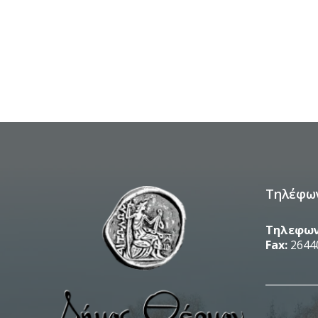
Τηλέφω
Τηλεφων
Fax:
2644
__________