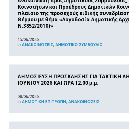
Ανακοίνωση προς Δημοτικούς Συμβούλους,
Κοινοτήτων και Προέδρους Δημοτικών Κοιν
πλαίσιο της προσεχούς ειδικής συνεδρίασ
Θέρμου με θέμα «Λογοδοσία Δημοτικής Αρχής
Ν.3852/2010)»
15/06/2026
in
ΑΝΑΚOΙΝΏΣΕΙΣ
,
ΔΗΜΟΤΙΚΌ ΣΥΜΒΟΎΛΙΟ
Read
More
ΔΗΜΟΣΙΕΥΣΗ ΠΡΟΣΚΛΗΣΗΣ ΓΙΑ ΤΑΚΤΙΚΗ Δ
ΙΟΥΝΙΟΥ 2026 ΚΑΙ ΩΡΑ 12.00 μ.μ.
08/06/2026
in
ΔΗΜΟΤΙΚΉ ΕΠΙΤΡΟΠΉ
,
ΑΝΑΚOΙΝΏΣΕΙΣ
Read