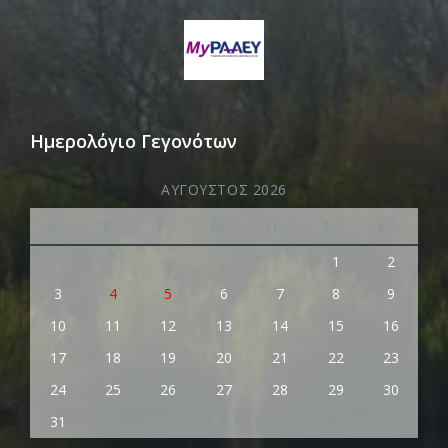
Ημερολόγιο Γεγονότων
ΑΎΓΟΥΣΤΟΣ 2026
Δ
Τ
Τ
Π
Π
Σ
Κ
1
2
3
4
5
6
7
8
9
10
11
12
13
14
15
16
17
18
19
20
21
22
23
24
25
26
27
28
29
30
31