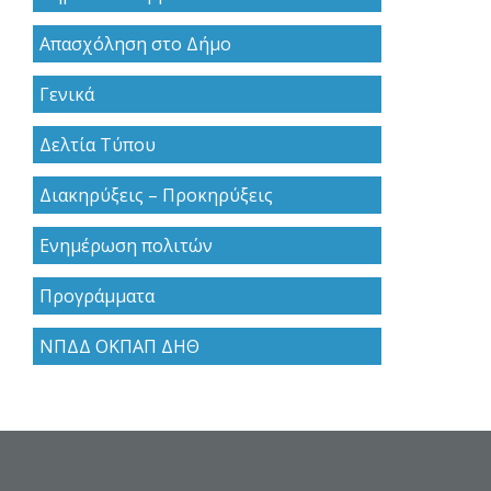
Απασχόληση στο Δήμο
Γενικά
Δελτία Τύπου
Διακηρύξεις – Προκηρύξεις
Ενημέρωση πολιτών
Προγράμματα
ΝΠΔΔ ΟΚΠΑΠ ΔΗΘ