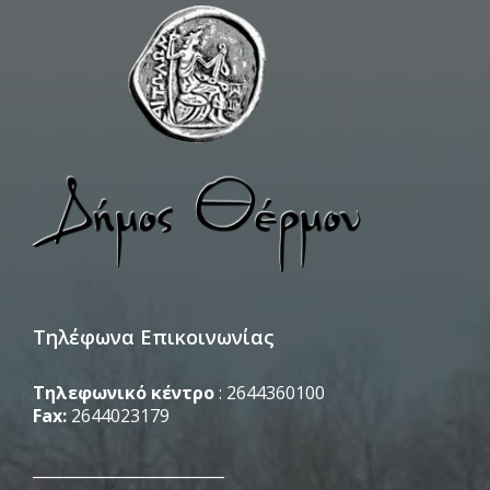
Τηλέφωνα Επικοινωνίας
Τηλεφωνικό κέντρο
: 2644360100
Fax:
2644023179
_________________________