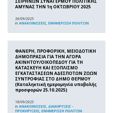
ΣΕΙΡΗΝΩΝ ΣΥΝΑΓΕΡΜΟΥ ΠΟΛΙΤΙΚΗΣ
ΑΜΥΝΑΣ ΤΗΝ 1η ΟΚΤΩΒΡΙΟΥ 2025
26/09/2025
in
ΑΝΑΚOΙΝΏΣΕΙΣ
,
ΕΝΗΜΈΡΩΣΗ ΠΟΛΙΤΏΝ
Read
More
ΦΑΝΕΡΗ, ΠΡΟΦΟΡΙΚΗ, ΜΕΙΟΔΟΤΙΚΗ
ΔΗΜΟΠΡΑΣΙΑ ΓΙΑ ΤΗΝ ΑΓΟΡΑ
ΑΚΙΝΗΤΟΥ/ΟΙΚΟΠΕΔΟΥ ΓΙΑ ΤΗ
ΚΑΤΑΣΚΕΥΗ ΚΑΙ ΕΞΟΠΛΙΣΜΟ
ΕΓΚΑΤΑΣΤΑΣΕΩΝ ΑΔΕΣΠΟΤΩΝ ΖΩΩΝ
ΣΥΝΤΡΟΦΙΑΣ ΣΤΟ ΔΗΜΟ ΘΕΡΜΟΥ
(Καταληκτική ημερομηνία υποβολής
προσφορών 25.10.2025)
18/09/2025
in
ΑΝΑΚOΙΝΏΣΕΙΣ
,
ΔΙΑΚΗΡΎΞΕΙΣ -
ΠΡΟΚΗΡΎΞΕΙΣ
,
ΕΝΗΜΈΡΩΣΗ ΠΟΛΙΤΏΝ