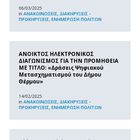
06/03/2025
in
ΑΝΑΚOΙΝΏΣΕΙΣ
,
ΔΙΑΚΗΡΎΞΕΙΣ -
ΠΡΟΚΗΡΎΞΕΙΣ
,
ΕΝΗΜΈΡΩΣΗ ΠΟΛΙΤΏΝ
Read
More
ΑΝΟΙΚΤΟΣ ΗΛΕΚΤΡΟΝΙΚΟΣ
ΔΙΑΓΩΝΙΣΜΟΣ ΓΙΑ ΤΗΝ ΠΡΟΜΗΘΕΙΑ
ΜΕ ΤΙΤΛΟ: «Δράσεις Ψηφιακού
Μετασχηματισμού του Δήμου
Θέρμου»
14/02/2025
in
ΑΝΑΚOΙΝΏΣΕΙΣ
,
ΔΙΑΚΗΡΎΞΕΙΣ -
ΠΡΟΚΗΡΎΞΕΙΣ
,
ΕΝΗΜΈΡΩΣΗ ΠΟΛΙΤΏΝ
Read
More