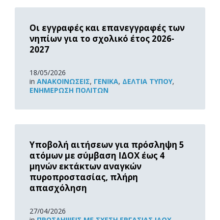
Read
More
Οι εγγραφές και επανεγγραφές των
νηπίων για το σχολικό έτος 2026-
2027
18/05/2026
in
ΑΝΑΚOΙΝΏΣΕΙΣ
,
ΓΕΝΙΚΆ
,
ΔΕΛΤΊΑ ΤΎΠΟΥ
,
ΕΝΗΜΈΡΩΣΗ ΠΟΛΙΤΏΝ
Read
More
Υποβολή αιτήσεων για πρόσληψη 5
ατόμων με σύμβαση ΙΔΟΧ έως 4
μηνών εκτάκτων αναγκών
πυροπροστασίας, πλήρη
απασχόληση
27/04/2026
in
ΠΡΟΣΛΉΨΕΙΣ ΜΕ ΣΧΈΣΗ ΕΡΓΑΣΊΑΣ ΙΔΟΧ
,