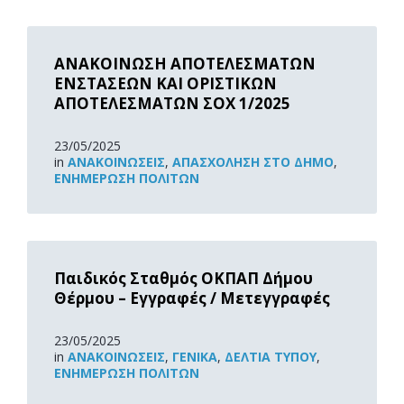
Read
More
ΑΝΑΚΟΙΝΩΣΗ ΑΠΟΤΕΛΕΣΜΑΤΩΝ
ΕΝΣΤΑΣΕΩΝ ΚΑΙ ΟΡΙΣΤΙΚΩΝ
ΑΠΟΤΕΛΕΣΜΑΤΩΝ ΣΟΧ 1/2025
23/05/2025
in
ΑΝΑΚOΙΝΏΣΕΙΣ
,
ΑΠΑΣΧΌΛΗΣΗ ΣΤΟ ΔΉΜΟ
,
ΕΝΗΜΈΡΩΣΗ ΠΟΛΙΤΏΝ
Read
More
Παιδικός Σταθμός ΟΚΠΑΠ Δήμου
Θέρμου – Εγγραφές / Μετεγγραφές
23/05/2025
in
ΑΝΑΚOΙΝΏΣΕΙΣ
,
ΓΕΝΙΚΆ
,
ΔΕΛΤΊΑ ΤΎΠΟΥ
,
ΕΝΗΜΈΡΩΣΗ ΠΟΛΙΤΏΝ