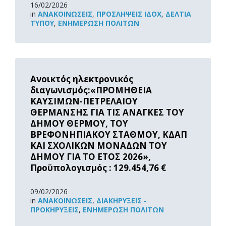
16/02/2026
in
ΑΝΑΚOΙΝΏΣΕΙΣ
,
ΠΡΟΣΛΉΨΕΙΣ ΙΔΟΧ
,
ΔΕΛΤΊΑ
ΤΎΠΟΥ
,
ΕΝΗΜΈΡΩΣΗ ΠΟΛΙΤΏΝ
Read
More
Ανοικτός ηλεκτρονικός
διαγωνισμός:«ΠΡΟΜΗΘΕΙΑ
ΚΑΥΣΙΜΩΝ-ΠΕΤΡΕΛΑΙΟΥ
ΘΕΡΜΑΝΣΗΣ ΓΙΑ ΤΙΣ ΑΝΑΓΚΕΣ ΤΟΥ
ΔΗΜΟΥ ΘΕΡΜΟΥ, ΤΟΥ
ΒΡΕΦΟΝΗΠΙΑΚΟΥ ΣΤΑΘΜΟΥ, ΚΔΑΠ
ΚΑΙ ΣΧΟΛΙΚΩΝ ΜΟΝΑΔΩΝ ΤΟΥ
ΔΗΜΟΥ ΓΙΑ ΤΟ ΕΤΟΣ 2026»,
Προϋπολογισμός : 129.454,76 €
09/02/2026
in
ΑΝΑΚOΙΝΏΣΕΙΣ
,
ΔΙΑΚΗΡΎΞΕΙΣ -
ΠΡΟΚΗΡΎΞΕΙΣ
,
ΕΝΗΜΈΡΩΣΗ ΠΟΛΙΤΏΝ