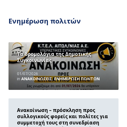
Ενημέρωση πολιτών
Read
More
Τα δρομολόγια της Δημοτικής
Συγκοινωνίας
01/07/2026
in
ΑΝΑΚOΙΝΏΣΕΙΣ
,
ΕΝΗΜΈΡΩΣΗ ΠΟΛΙΤΏΝ
Read
More
Ανακοίνωση – πρόσκληση προς
συλλογικούς φορείς και πολίτες για
συμμετοχή τους στη συνεδρίαση