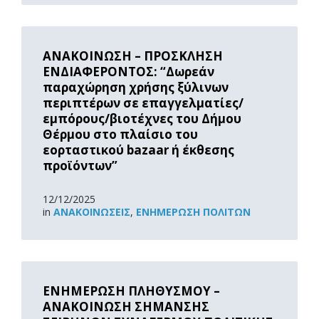
Read
More
ΑΝΑΚΟΙΝΩΣΗ – ΠΡΟΣΚΛΗΣΗ
ΕΝΔΙΑΦΕΡΟΝΤΟΣ: “Δωρεάν
παραχώρηση χρήσης ξύλινων
περιπτέρων σε επαγγελματίες/
εμπόρους/βιοτέχνες του Δήμου
Θέρμου στο πλαίσιο του
εορταστικού bazaar ή έκθεσης
προϊόντων”
12/12/2025
in
ΑΝΑΚOΙΝΏΣΕΙΣ
,
ΕΝΗΜΈΡΩΣΗ ΠΟΛΙΤΏΝ
Read
More
ΕΝΗΜΕΡΩΣΗ ΠΛΗΘΥΣΜΟΥ –
ΑΝΑΚΟΙΝΩΣΗ ΣΗΜΑΝΣΗΣ