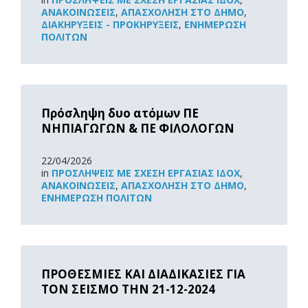
ΑΝΑΚOΙΝΏΣΕΙΣ
,
ΑΠΑΣΧΌΛΗΣΗ ΣΤΟ ΔΉΜΟ
,
ΔΙΑΚΗΡΎΞΕΙΣ - ΠΡΟΚΗΡΎΞΕΙΣ
,
ΕΝΗΜΈΡΩΣΗ
ΠΟΛΙΤΏΝ
Read
More
Πρόσληψη δυο ατόμων ΠΕ
ΝΗΠΙΑΓΩΓΩΝ & ΠΕ ΦΙΛΟΛΟΓΩΝ
22/04/2026
in
ΠΡΟΣΛΉΨΕΙΣ ΜΕ ΣΧΈΣΗ ΕΡΓΑΣΊΑΣ ΙΔΟΧ
,
ΑΝΑΚOΙΝΏΣΕΙΣ
,
ΑΠΑΣΧΌΛΗΣΗ ΣΤΟ ΔΉΜΟ
,
ΕΝΗΜΈΡΩΣΗ ΠΟΛΙΤΏΝ
Read
More
ΠΡΟΘΕΣΜΙΕΣ ΚΑΙ ΔΙΑΔΙΚΑΣΙΕΣ ΓΙΑ
ΤΟΝ ΣΕΙΣΜΟ ΤΗΝ 21-12-2024