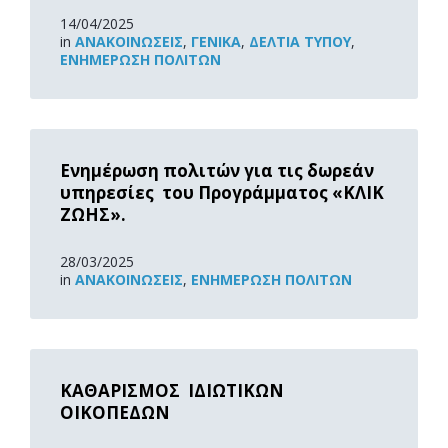
14/04/2025
in
ΑΝΑΚOΙΝΏΣΕΙΣ
,
ΓΕΝΙΚΆ
,
ΔΕΛΤΊΑ ΤΎΠΟΥ
,
ΕΝΗΜΈΡΩΣΗ ΠΟΛΙΤΏΝ
Read
More
Ενημέρωση πολιτών για τις δωρεάν
υπηρεσίες του Προγράμματος «ΚΛΙΚ
ΖΩΗΣ».
28/03/2025
in
ΑΝΑΚOΙΝΏΣΕΙΣ
,
ΕΝΗΜΈΡΩΣΗ ΠΟΛΙΤΏΝ
Read
More
ΚΑΘΑΡΙΣΜΟΣ ΙΔΙΩΤΙΚΩΝ
ΟΙΚΟΠΕΔΩΝ