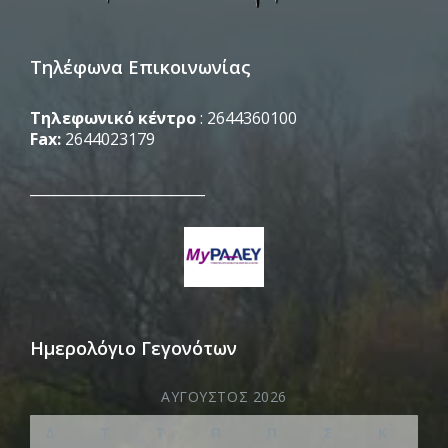
Τηλέφωνα Επικοινωνίας
Τηλεφωνικό κέντρο
: 2644360100
Fax:
2644023179
_________________________
Ημερολόγιο Γεγονότων
ΑΎΓΟΥΣΤΟΣ 2026
Δ
Τ
Τ
Π
Π
Σ
Κ