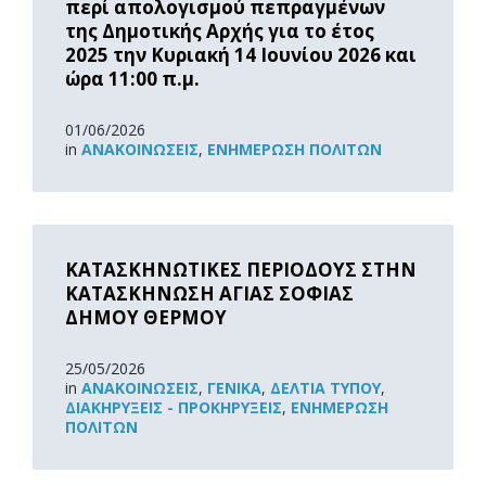
περί απολογισμού πεπραγμένων
της Δημοτικής Αρχής για το έτος
2025 την Κυριακή 14 Ιουνίου 2026 και
ώρα 11:00 π.μ.
01/06/2026
in
ΑΝΑΚOΙΝΏΣΕΙΣ
,
ΕΝΗΜΈΡΩΣΗ ΠΟΛΙΤΏΝ
Read
More
ΚΑΤΑΣΚΗΝΩΤΙΚΕΣ ΠΕΡΙΟΔΟΥΣ ΣΤΗΝ
ΚΑΤΑΣΚΗΝΩΣΗ ΑΓΙΑΣ ΣΟΦΙΑΣ
ΔΗΜΟΥ ΘΕΡΜΟΥ
25/05/2026
in
ΑΝΑΚOΙΝΏΣΕΙΣ
,
ΓΕΝΙΚΆ
,
ΔΕΛΤΊΑ ΤΎΠΟΥ
,
ΔΙΑΚΗΡΎΞΕΙΣ - ΠΡΟΚΗΡΎΞΕΙΣ
,
ΕΝΗΜΈΡΩΣΗ
ΠΟΛΙΤΏΝ