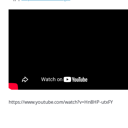
https://www.youtube.com/watch?v=Hn8HP-utxFY