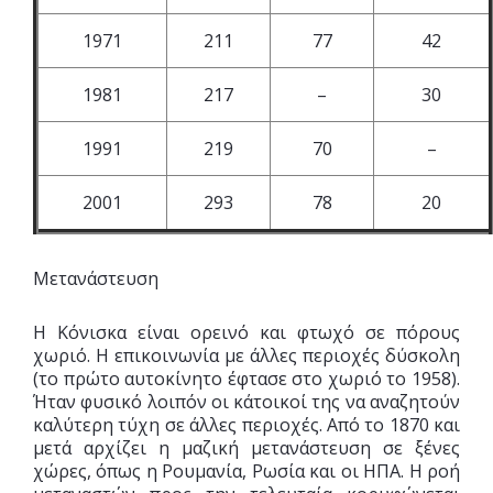
1971
211
77
42
1981
217
–
30
1991
219
70
–
2001
293
78
20
Μετανάστευση
Η Κόνισκα είναι ορεινό και φτωχό σε πόρους
χωριό. Η επικοινωνία με άλλες περιοχές δύσκολη
(το πρώτο αυτοκίνητο έφτασε στο χωριό το 1958).
Ήταν φυσικό λοιπόν οι κάτοικοί της να αναζητούν
καλύτερη τύχη σε άλλες περιοχές. Από το 1870 και
μετά αρχίζει η μαζική μετανάστευση σε ξένες
χώρες, όπως η Ρουμανία, Ρωσία και οι ΗΠΑ. Η ροή