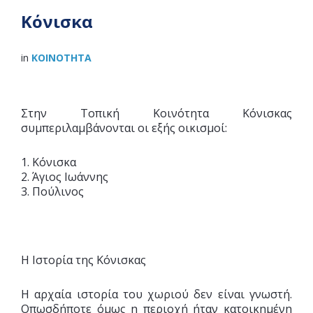
Κόνισκα
in
ΚΟΙΝΌΤΗΤΑ
Στην Τοπική Κοινότητα Κόνισκας
συμπεριλαμβάνονται οι εξής οικισμοί:
1. Κόνισκα
2. Άγιος Ιωάννης
3. Πούλινος
Η Ιστορία της Κόνισκας
Η αρχαία ιστορία του χωριού δεν είναι γνωστή.
Οπωσδήποτε όμως η περιοχή ήταν κατοικημένη