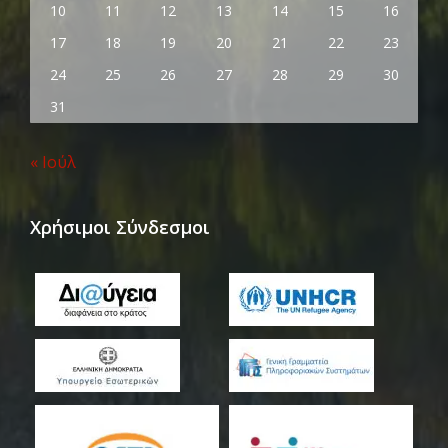
10
11
12
13
14
15
16
17
18
19
20
21
22
23
24
25
26
27
28
29
30
31
« Ιούλ
Χρήσιμοι Σύνδεσμοι