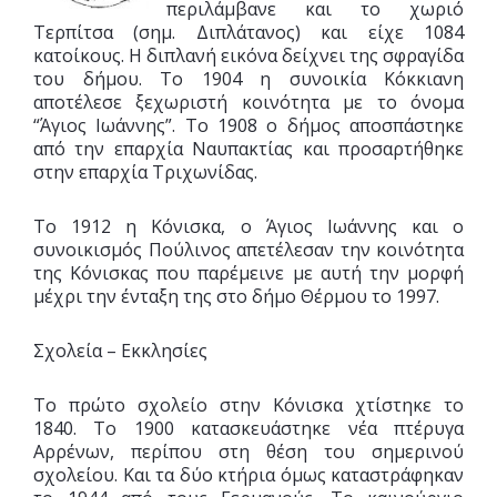
περιλάμβανε και το χωριό
Τερπίτσα (σημ. Διπλάτανος) και είχε 1084
κατοίκους. Η διπλανή εικόνα δείχνει της σφραγίδα
του δήμου. Το 1904 η συνοικία Κόκκιανη
αποτέλεσε ξεχωριστή κοινότητα με το όνομα
“Άγιος Ιωάννης”. Το 1908 ο δήμος αποσπάστηκε
από την επαρχία Ναυπακτίας και προσαρτήθηκε
στην επαρχία Τριχωνίδας.
Το 1912 η Κόνισκα, ο Άγιος Ιωάννης και ο
συνοικισμός Πούλινος απετέλεσαν την κοινότητα
της Κόνισκας που παρέμεινε με αυτή την μορφή
μέχρι την ένταξη της στο δήμο Θέρμου το 1997.
Σχολεία – Εκκλησίες
Το πρώτο σχολείο στην Κόνισκα χτίστηκε το
1840. Το 1900 κατασκευάστηκε νέα πτέρυγα
Αρρένων, περίπου στη θέση του σημερινού
σχολείου. Και τα δύο κτήρια όμως καταστράφηκαν