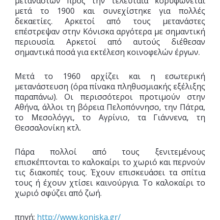
μεταναστών προς την τελευταία κορυφώνεται
μετά το 1900 και συνεχίστηκε για πολλές
δεκαετίες. Αρκετοί από τους μετανάστες
επέστρεψαν στην Κόνισκα αργότερα με σημαντική
περιουσία. Αρκετοί από αυτούς διέθεσαν
σημαντικά ποσά για εκτέλεση κοινοφελών έργων.
Μετά το 1960 αρχίζει και η εσωτερική
μετανάστευση (όρα πίνακα πληθυσμιακής εξέλιξης
παραπάνω). Οι περισσότεροι προτιμούν στην
Αθήνα, άλλοι τη βόρεια Πελοπόννησο, την Πάτρα,
το Μεσολόγγι, το Αγρίνιο, τα Γιάννενα, τη
Θεσσαλονίκη κτλ.
Πάρα πολλοί από τους ξενιτεμένους
επισκέπτονται το καλοκαίρι το χωριό και περνούν
τις διακοπές τους. Έχουν επισκευάσει τα σπίτια
τους ή έχουν χτίσει καινούργια. Το καλοκαίρι το
χωριό σφύζει από ζωή.
πηγή:
http://www.koniska.gr/