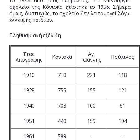
το 1944 από τους Γερμανούς. Το καινούργιο
σχολείο της Κόνισκα χτίστηκε το 1956. Σήμερα
όμως, δυστυχώς, το σχολείο δεν λειτουργεί λόγω
έλλειψης παιδιών.
Πληθυσμιακή εξέλιξη
Έτος
Αγ.
Κόνισκα
Πούλινος
Απογραφής
Ιωάννης
1910
710
221
118
1928
755
155
121
1940
703
100
61
1951
440
159
104
1961
589
–
–