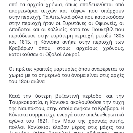
από τα αρχαία χρόνια, όπως αποδεικνύεται από
απομεινάρια τειχών και τάφων που υπάρχουν
στην περιοχή. Τα Αιτωλικά φύλα που κατοικούσαν
στην περιοχή ήταν οι Ευρυτάνες οι Οφιονείς, οι
Αποδοτοί και οι Καλλιείς. Κατά τον Πουκεβίλ που
περιόδευσε στην ευρύτερη περιοχή μεταξύ 1805
και 1815, η Κόνισκα ανήκε στην περιοχή των
Κραβάρων όπου, στους αρχαίους χρόνους,
κατοικούσαν οι Οζολοί Λοκροί.
Οι πρώτες γραπτές μαρτυρίες όπου αναφέρεται το
χωριό με το σημερινό του όνομα είναι στις αρχές
του 18ου αιώνα.
Κατά την ύστερη βυζαντινή περίοδο και την
Τουρκοκρατία, η Κόνισκα ακολουθούσε την τύχη
της Ναυπάκτου, στην οποία ανήκαν τα Κράβαρα. Η
Κόνισκα συμμετείχε ενεργά στον απελευθερωτικό
αγώνα του 1821. Τον Μάιο της χρονιάς αυτής,
πολλοί Κονίσκιοι έλαβαν μέρος στις μάχες του