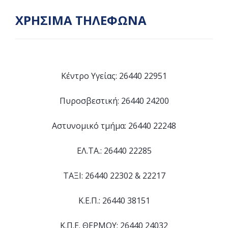
ΧΡΗΣΙΜΑ ΤΗΛΕΦΩΝΑ
Κέντρο Υγείας: 26440 22951
Πυροσβεστική: 26440 24200
Αστυνομικό τμήμα: 26440 22248
ΕΛ.ΤΑ.: 26440 22285
ΤΑΞΙ: 26440 22302 & 22217
Κ.Ε.Π.: 26440 38151
Κ.Π.Ε. ΘΕΡΜΟΥ: 26440 24032