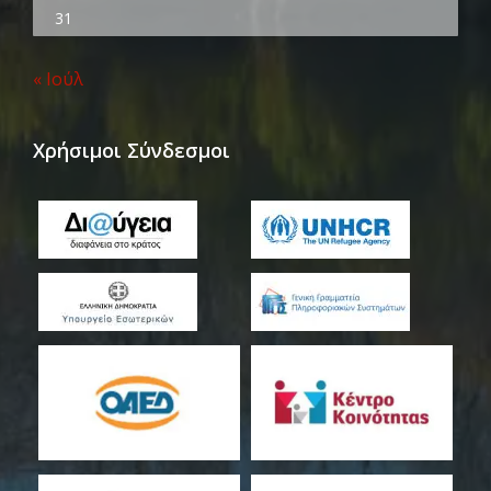
31
« Ιούλ
Χρήσιμοι Σύνδεσμοι