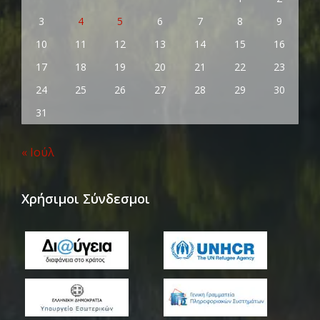
3
4
5
6
7
8
9
10
11
12
13
14
15
16
17
18
19
20
21
22
23
24
25
26
27
28
29
30
31
« Ιούλ
Χρήσιμοι Σύνδεσμοι