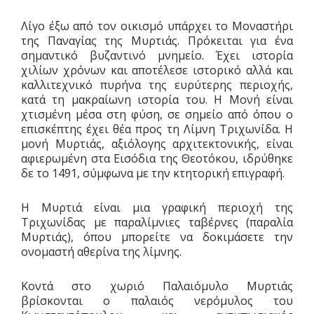
Λίγο έξω από τον οικισμό υπάρχει το Μοναστήρι
της Παναγίας της Μυρτιάς. Πρόκειται για ένα
σημαντικό βυζαντινό μνημείο. Έχει ιστορία
χιλίων χρόνων και αποτέλεσε ιστορικό αλλά και
καλλιτεχνικό πυρήνα της ευρύτερης περιοχής,
κατά τη μακραίωνη ιστορία του. Η Μονή είναι
χτισμένη μέσα στη φύση, σε σημείο από όπου ο
επισκέπτης έχει θέα προς τη Λίμνη Τριχωνίδα. H
μονή Μυρτιάς, αξιόλογης αρχιτεκτονικής, είναι
αφιερωμένη στα Eισόδια της Θεοτόκου, ιδρύθηκε
δε το 1491, σύμφωνα με την κτητορική επιγραφή.
Η Μυρτιά είναι μια γραφική περιοχή της
Tριχωνίδας με παραλίμνιες ταβέρνες (παραλία
Mυρτιάς), όπου μπορείτε να δοκιμάσετε την
ονομαστή αθερίνα της λίμνης.
Kοντά στο χωριό Παλαιόμυλο Mυρτιάς
βρίσκονται ο παλαιός νερόμυλος του