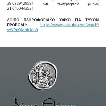
38,6929129591 και γεωγραφικό μήκος
21,6460443521.
ΛΟΙΠΟ ΠΛΗΡΟΦΟΡΙΑΚΟ ΥΛΙΚΟ ΓΙΑ ΤΥΧΟΝ
ΠΡΟΒΟΛΗ:
https://www.youtube.com/watch?
v=VRnQMnk1do0