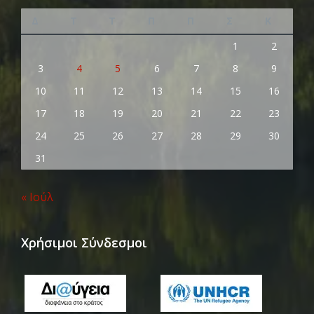
Δ
Τ
Τ
Π
Π
Σ
Κ
1
2
3
4
5
6
7
8
9
10
11
12
13
14
15
16
17
18
19
20
21
22
23
24
25
26
27
28
29
30
31
« Ιούλ
Χρήσιμοι Σύνδεσμοι