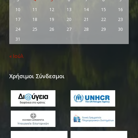
10
11
12
13
14
15
16
17
18
19
20
21
22
23
24
25
26
27
28
29
30
31
« Ιούλ
Χρήσιμοι Σύνδεσμοι