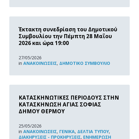
Read
More
Έκτακτη συνεδρίαση του Δημοτικού
Συμβουλίου την Πέμπτη 28 Μαΐου
2026 και ώρα 19:00
27/05/2026
in
ΑΝΑΚOΙΝΏΣΕΙΣ
,
ΔΗΜΟΤΙΚΌ ΣΥΜΒΟΎΛΙΟ
Read
More
ΚΑΤΑΣΚΗΝΩΤΙΚΕΣ ΠΕΡΙΟΔΟΥΣ ΣΤΗΝ
ΚΑΤΑΣΚΗΝΩΣΗ ΑΓΙΑΣ ΣΟΦΙΑΣ
ΔΗΜΟΥ ΘΕΡΜΟΥ
25/05/2026
in
ΑΝΑΚOΙΝΏΣΕΙΣ
,
ΓΕΝΙΚΆ
,
ΔΕΛΤΊΑ ΤΎΠΟΥ
,
ΔΙΑΚΗΡΎΞΕΙΣ - ΠΡΟΚΗΡΎΞΕΙΣ
,
ΕΝΗΜΈΡΩΣΗ