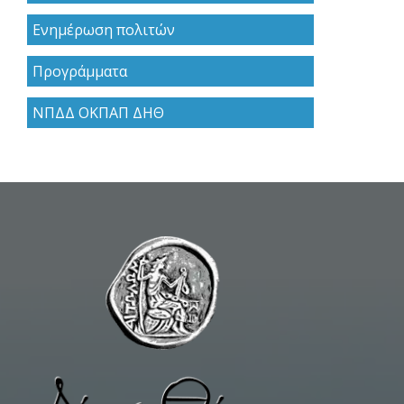
Ενημέρωση πολιτών
Προγράμματα
ΝΠΔΔ ΟΚΠΑΠ ΔΗΘ