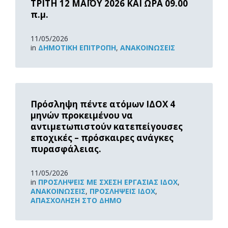
ΤΡΙΤΗ 12 ΜΑΪΟΥ 2026 ΚΑΙ ΩΡΑ 09.00
π.μ.
11/05/2026
in
ΔΗΜΟΤΙΚΉ ΕΠΙΤΡΟΠΉ
,
ΑΝΑΚOΙΝΏΣΕΙΣ
Read
More
Πρόσληψη πέντε ατόμων ΙΔΟΧ 4
μηνών προκειμένου να
αντιμετωπιστούν κατεπείγουσες
εποχικές – πρόσκαιρες ανάγκες
πυρασφάλειας.
11/05/2026
in
ΠΡΟΣΛΉΨΕΙΣ ΜΕ ΣΧΈΣΗ ΕΡΓΑΣΊΑΣ ΙΔΟΧ
,
ΑΝΑΚOΙΝΏΣΕΙΣ
,
ΠΡΟΣΛΉΨΕΙΣ ΙΔΟΧ
,
ΑΠΑΣΧΌΛΗΣΗ ΣΤΟ ΔΉΜΟ