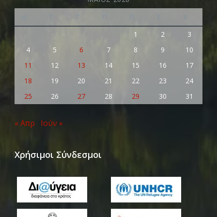
Δ
Τ
Τ
Π
Π
Σ
Κ
1
2
3
4
5
6
7
8
9
10
11
12
13
14
15
16
17
18
19
20
21
22
23
24
25
26
27
28
29
30
31
« Απρ
Ιούν »
Χρήσιμοι Σύνδεσμοι