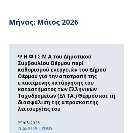
Μήνας:
Μάιος 2026
Read
More
Ψ Η Φ Ι Σ Μ Α του Δημοτικού
Συμβουλίου Θέρμου περί
καθορισμού ενεργειών του Δήμου
Θέρμου για την αποτροπή της
επικείμενης κατάργησης του
καταστήματος των Ελληνικών
Ταχυδρομείων (ΕΛ.ΤΑ.) Θέρμου και τη
διασφάλιση της απρόσκοπτης
λειτουργίας του
29/05/2026
in
ΔΕΛΤΊΑ ΤΎΠΟΥ