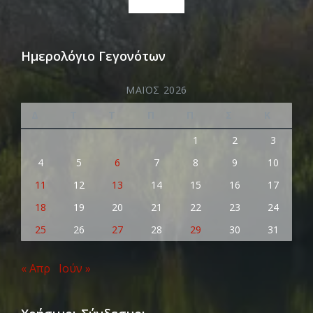
Ημερολόγιο Γεγονότων
ΜΆΙΟΣ 2026
Δ
Τ
Τ
Π
Π
Σ
Κ
1
2
3
4
5
6
7
8
9
10
11
12
13
14
15
16
17
18
19
20
21
22
23
24
25
26
27
28
29
30
31
« Απρ
Ιούν »