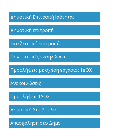
Δημοτική Επιτροπή Ισότητας
Δημοτική επιτροπή
Εκτελεστική Επιτροπή
Πολιτιστικές εκδηλώσεις
Προσλήψεις με σχέση εργασίας ΙΔΟΧ
Ανακoινώσεις
Προσλήψεις ΙΔΟΧ
Δημοτικό Συμβούλιο
Απασχόληση στο Δήμο