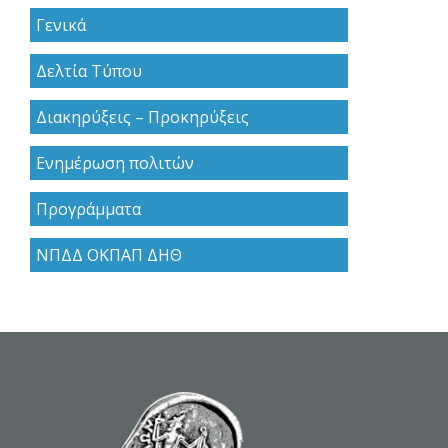
Γενικά
Δελτία Τύπου
Διακηρύξεις – Προκηρύξεις
Ενημέρωση πολιτών
Προγράμματα
ΝΠΔΔ ΟΚΠΑΠ ΔΗΘ