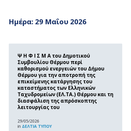
Ημέρα:
29 Μαΐου 2026
Read
More
Ψ Η Φ Ι Σ Μ Α του Δημοτικού
Συμβουλίου Θέρμου περί
καθορισμού ενεργειών του Δήμου
Θέρμου για την αποτροπή της
επικείμενης κατάργησης του
καταστήματος των Ελληνικών
Ταχυδρομείων (ΕΛ.ΤΑ.) Θέρμου και τη
διασφάλιση της απρόσκοπτης
λειτουργίας του
29/05/2026
in
ΔΕΛΤΊΑ ΤΎΠΟΥ