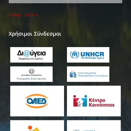
« Απρ
Ιούν »
Χρήσιμοι Σύνδεσμοι