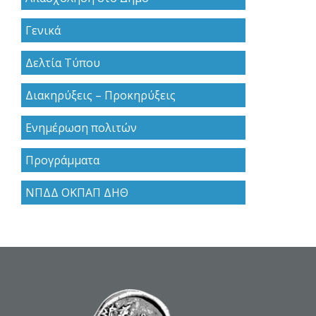
Γενικά
Δελτία Τύπου
Διακηρύξεις – Προκηρύξεις
Ενημέρωση πολιτών
Προγράμματα
ΝΠΔΔ ΟΚΠΑΠ ΔΗΘ