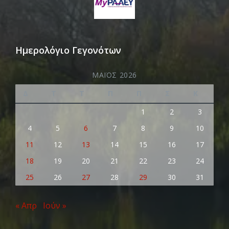
Ημερολόγιο Γεγονότων
ΜΆΙΟΣ 2026
Δ
Τ
Τ
Π
Π
Σ
Κ
1
2
3
4
5
6
7
8
9
10
11
12
13
14
15
16
17
18
19
20
21
22
23
24
25
26
27
28
29
30
31
« Απρ
Ιούν »