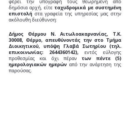
φέρει την υπογραφή τους θεωρημένη από
δημόσια αρχή, είτε
ταχυδρομικά με συστημένη
επιστολή
στα γραφεία της υπηρεσίας μας στην
ακόλουθη διεύθυνση:
Δήμος Θέρμου Ν. Αιτωλοακαρνανίας, Τ.Κ.
30008, Θέρμο, απευθύνοντάς την στο Τμήμα
Διοικητικού, υπόψη Γλαβά Σωτηρίου (τηλ.
επικοινωνίας: 2644360142),
εντός εύλογης
προθεσμίας και όχι πέραν
των πέντε
(5)
ημερολογιακών ημερών
από την ανάρτηση της
παρούσας.