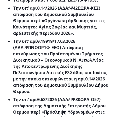
Τα άρθρα 6 και 7 του Β.Δ. 28.3/15-4-1957.
Την υπ’ αρίθ.14/2026 (ΑΔΑ:Ψ42ΣΩΡΑ-ΚΣΣ)
απόφαση του Δημοτικού Συμβουλίου
Θέρμου περί «Οργάνωση άρδευσης για τις
Κοινότητες Αγίας Σοφίας και Μυρτιάς,
αρδευτικής περιόδου 2026».
Την υπ’ αρίθ.19919/17.03.2026
(ΑΔΑ:ΨΠΝΟΟΡ1Φ-ΞΕΟ) Απόφαση
επικύρωσης του Προϊσταμένου Τμήματος
Διοικητικού – Οικονομικού Ν. Αιτωλ/νίας
της Αποκεντρωμένης Διοίκησης
Πελοποννήσου Δυτικής Ελλάδας και Ιονίου,
με την οποία επικυρώνεται η αρίθ.14/2026
απόφαση του Δημοτικού Συμβουλίου Δήμου
Θέρμου.
Την υπ’ αρίθ.68/2026 (ΑΔΑ:ΨΡ30ΩΡΑ-Ο57)
απόφαση της Δημοτικής Επιτροπής Δήμου
Θέρμου περί «
Πρόσληψη Υδρονομέων στις