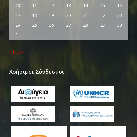
10
11
12
13
14
15
16
17
18
19
20
21
22
23
24
25
26
27
28
29
30
31
« Ιούλ
Χρήσιμοι Σύνδεσμοι