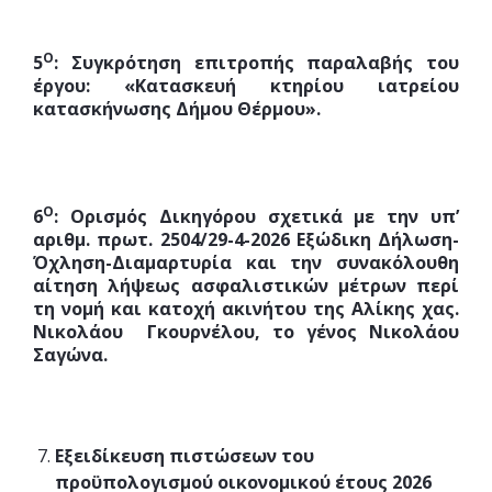
Ο
5
: Συγκρότηση επιτροπής παραλαβής του
έργου: «Κατασκευή κτηρίου ιατρείου
κατασκήνωσης Δήμου Θέρμου».
Ο
6
: Ορισμός Δικηγόρου σχετικά με την υπ’
αριθμ. πρωτ. 2504/29-4-2026 Εξώδικη Δήλωση-
Όχληση-Διαμαρτυρία και την συνακόλουθη
αίτηση λήψεως ασφαλιστικών μέτρων περί
τη νομή και κατοχή ακινήτου της Αλίκης χας.
Νικολάου Γκουρνέλου, το γένος Νικολάου
Σαγώνα.
Εξειδίκευση πιστώσεων του
προϋπολογισμού οικονομικού έτους 2026