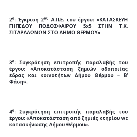
ο
ου
2
:
Έγκριση 2
Α.Π.Ε. του έργου: «ΚΑΤΑΣΚΕΥΗ
ΓΗΠΕΔΟΥ ΠΟΔΟΣΦΑΙΡΟΥ 5
x
5 ΣΤΗΝ Τ.Κ.
ΣΙΤΑΡΑΛΩΝΩΝ ΣΤΟ ΔΗΜΟ ΘΕΡΜΟΥ
»
ο
3
:
Συγκρότηση επιτροπής παραλαβής του
έργου: «Αποκατάσταση ζημιών οδοποιίας
έδρας και κοινοτήτων Δήμου Θέρμου – Β’
Φάση».
ο
4
: Συγκρότηση επιτροπής παραλαβής του
έργου: «Αποκατάσταση από ζημιές κτηρίου
wc
κατασκήνωσης Δήμου Θέρμου».