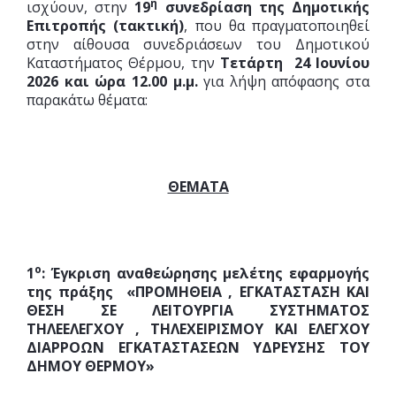
η
ισχύουν, στην
19
συνεδρίαση της Δημοτικής
Επιτροπής (τακτική)
, που θα πραγματοποιηθεί
στην αίθουσα συνεδριάσεων του Δημοτικού
Καταστήματος Θέρμου, την
Τετάρτη 24 Ιουνίου
2026 και ώρα 12.00 μ.μ.
για λήψη απόφασης στα
παρακάτω θέματα:
ΘΕΜΑΤΑ
ο
1
:
Έγκριση αναθεώρησης μελέτης εφαρμογής
της πράξης «
ΠΡΟΜΗΘΕΙΑ , ΕΓΚΑΤΑΣΤΑΣΗ ΚΑΙ
ΘΕΣΗ ΣΕ ΛΕΙΤΟΥΡΓΙΑ ΣΥΣΤΗΜΑΤΟΣ
ΤΗΛΕΕΛΕΓΧΟΥ , ΤΗΛΕΧΕΙΡΙΣΜΟΥ ΚΑΙ ΕΛΕΓΧΟΥ
ΔΙΑΡΡΟΩΝ ΕΓΚΑΤΑΣΤΑΣΕΩΝ ΥΔΡΕΥΣΗΣ ΤΟΥ
ΔΗΜΟΥ ΘΕΡΜΟΥ
»