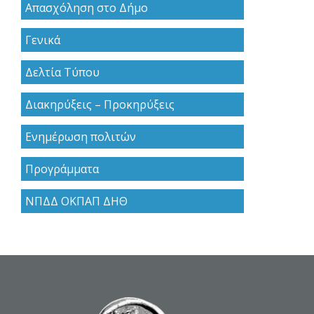
Απασχόληση στο Δήμο
Γενικά
Δελτία Τύπου
Διακηρύξεις – Προκηρύξεις
Ενημέρωση πολιτών
Προγράμματα
ΝΠΔΔ ΟΚΠΑΠ ΔΗΘ