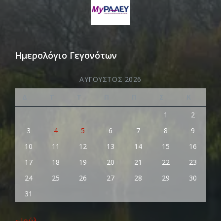
Ημερολόγιο Γεγονότων
ΑΎΓΟΥΣΤΟΣ 2026
Δ
Τ
Τ
Π
Π
Σ
Κ
1
2
3
4
5
6
7
8
9
10
11
12
13
14
15
16
17
18
19
20
21
22
23
24
25
26
27
28
29
30
31