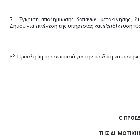
Ο
7
: Έγκριση αποζημίωσης δαπανών μετακίνησης, δ
Δήμου για εκτέλεση της υπηρεσίας και εξειδίκευση πί
ο
8
: Πρόσληψη προσωπικού για την παιδική κατασκήν
Ο ΠΡΟΕ
ΤΗΣ ΔΗΜΟΤΙΚΗΣ