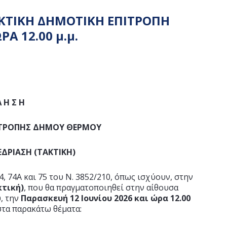
ΚΤΙΚΗ ΔΗΜΟΤΙΚΗ ΕΠΙΤΡΟΠΗ
Α 12.00 μ.μ.
Λ Η Σ Η
ΙΤΡΟΠΗΣ ΔΗΜΟΥ ΘΕΡΜΟΥ
ΕΔΡΙΑΣΗ (ΤΑΚΤΙΚΗ)
, 74Α και 75 του Ν. 3852/210, όπως ισχύουν, στην
κτική)
, που θα πραγματοποιηθεί στην αίθουσα
, την
Παρασκευή
12 Ιουνίου 2026 και ώρα 12.00
τα παρακάτω θέματα: