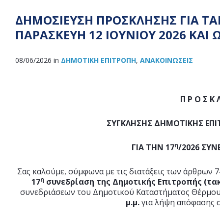
ΔΗΜΟΣΙΕΥΣΗ ΠΡΟΣΚΛΗΣΗΣ ΓΙΑ ΤΑ
ΠΑΡΑΣΚΕΥΗ 12 ΙΟΥΝΙΟΥ 2026 ΚΑΙ ΩΡ
08/06/2026
in
ΔΗΜΟΤΙΚΉ ΕΠΙΤΡΟΠΉ
,
ΑΝΑΚOΙΝΏΣΕΙΣ
Π Ρ Ο Σ Κ 
ΣΥΓΚΛΗΣΗΣ ΔΗΜΟΤΙΚΗΣ ΕΠ
η
ΓΙΑ ΤΗΝ 17
/2026 ΣΥΝ
Σας καλούμε, σύμφωνα με τις διατάξεις των άρθρων 74
η
17
συνεδρίαση της Δημοτικής Επιτροπής (τα
συνεδριάσεων του Δημοτικού Καταστήματος Θέρμου
μ.μ.
για λήψη απόφασης σ