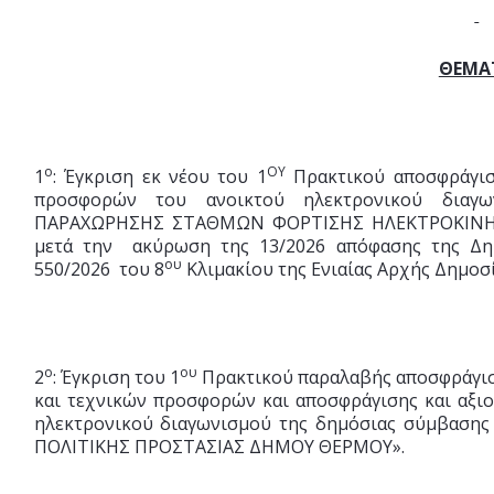
ΘΕΜΑ
ο
ΟΥ
1
: Έγκριση εκ νέου του 1
Πρακτικού αποσφράγισ
προσφορών του ανοικτού ηλεκτρονικού διαγω
ΠΑΡΑΧΩΡΗΣΗΣ ΣΤΑΘΜΩΝ ΦΟΡΤΙΣΗΣ ΗΛΕΚΤΡΟΚΙΝ
μετά την ακύρωση της 13/2026 απόφασης της Δη
ου
550/2026 του 8
Κλιμακίου της Ενιαίας Αρχής Δημο
ο
ου
2
: Έγκριση του 1
Πρακτικού παραλαβής αποσφράγισ
και τεχνικών προσφορών και αποσφράγισης και αξι
ηλεκτρονικού διαγωνισμού της δημόσιας σύμβα
ΠΟΛΙΤΙΚΗΣ ΠΡΟΣΤΑΣΙΑΣ ΔΗΜΟΥ ΘΕΡΜΟΥ».