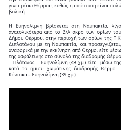
γίνει μέσω Θέρμου, καθώς η απόσταση είναι πολύ
βολική.
Η Ευηνολίμνη βρίσκεται στη Ναυπακτία, λίγο
ανατολικότερα από το Β/Α άκρο των ορίων του
Δήμου Θέρμου, στην περιοχή των ορίων της Τ.Κ.
Διπλατάνου με τη Ναυπακτία, και προσεγγίζεται,
αναφορικά με την εκκίνηση από Θέρμο, είτε μέσω
της ασφάλτινης στο σύνολό της διαδρομής Θέρμο
– Πλάτανος – Ευηνολίμνη (49 χμ.) είτε μέσω της
κατά το ήμισυ χωμάτινης διαδρομής Θέρμο –
Κόνισκα – Ευηνολίμνη (39 χμ.).