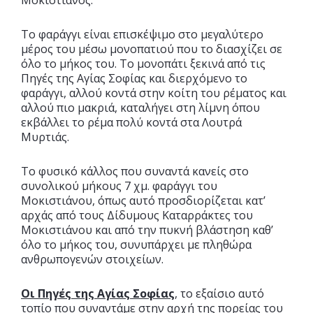
Μοκιστιάνος.
Το φαράγγι είναι επισκέψιμο στο μεγαλύτερο
μέρος του μέσω μονοπατιού που το διασχίζει σε
όλο το μήκος του. Το μονοπάτι ξεκινά από τις
Πηγές της Αγίας Σοφίας και διερχόμενο το
φαράγγι, αλλού κοντά στην κοίτη του ρέματος και
αλλού πιο μακριά, καταλήγει στη λίμνη όπου
εκβάλλει το ρέμα πολύ κοντά στα Λουτρά
Μυρτιάς.
Το φυσικό κάλλος που συναντά κανείς στο
συνολικού μήκους 7 χμ. φαράγγι του
Μοκιστιάνου, όπως αυτό προσδιορίζεται κατ’
αρχάς από τους Δίδυμους Καταρράκτες του
Μοκιστιάνου και από την πυκνή βλάστηση καθ’
όλο το μήκος του, συνυπάρχει με πληθώρα
ανθρωπογενών στοιχείων.
Οι Πηγές της Αγίας Σοφίας
, το εξαίσιο αυτό
τοπίο που συναντάμε στην αρχή της πορείας του