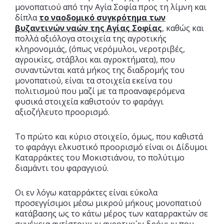
μονοπατιού από την Αγία Σοφία προς τη λίμνη και
δίπλα
το ναοδομικό συγκρότημα των
βυζαντινών ναών της Αγίας Σοφίας
, καθώς και
πολλά αξιόλογα στοιχεία της αγροτικής
κληρονομιάς, (όπως νερόμυλοι, νεροτριβές,
αγροικίες, στάβλοι και αγροκτήματα), που
συναντώνται κατά μήκος της διαδρομής του
μονοπατιού, είναι τα στοιχεία εκείνα του
πολιτισμού που μαζί με τα προαναφερόμενα
φυσικά στοιχεία καθιστούν το φαράγγι
αξιοζήλευτο προορισμό.
Το πρώτο και κύριο στοιχείο, όμως, που καθιστά
το φαράγγι ελκυστικό προορισμό είναι οι Δίδυμοι
Καταρράκτες του Μοκιστιάνου, το πολύτιμο
διαμάντι του φαραγγιού.
Οι εν λόγω καταρράκτες είναι εύκολα
προσεγγίσιμοι μέσω μικρού μήκους μονοπατιού
κατάβασης ως το κάτω μέρος των καταρρακτών σε