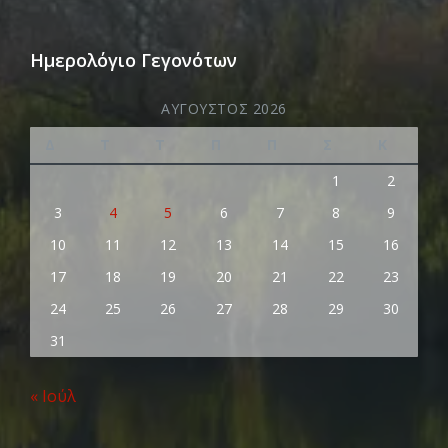
Ημερολόγιο Γεγονότων
ΑΎΓΟΥΣΤΟΣ 2026
Δ
Τ
Τ
Π
Π
Σ
Κ
1
2
3
4
5
6
7
8
9
10
11
12
13
14
15
16
17
18
19
20
21
22
23
24
25
26
27
28
29
30
31
« Ιούλ