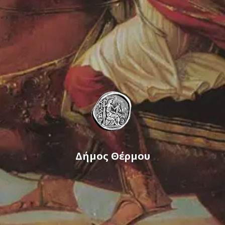
Δήμος Θέρμου