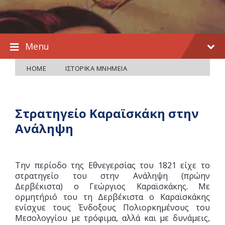
Menu
HOME
ΙΣΤΟΡΙΚΆ ΜΝΗΜΕΊΑ
Στρατηγείο Καραϊσκάκη στην
Ανάληψη
Την περίοδο της Εθνεγερσίας του 1821 είχε το
στρατηγείο του στην Ανάληψη (πρώην
Δερβέκιστα) ο Γεώργιος Καραϊσκάκης. Με
ορμητήριό του τη Δερβέκιστα ο Καραϊσκάκης
ενίσχυε τους Ένδοξους Πολιορκημένους του
Μεσολογγίου με τρόφιμα, αλλά και με δυνάμεις,