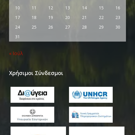
10
11
12
13
14
15
16
17
18
19
20
21
22
23
24
25
26
27
28
29
30
31
« Ιούλ
Χρήσιμοι Σύνδεσμοι