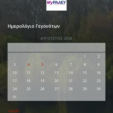
Ημερολόγιο Γεγονότων
ΑΎΓΟΥΣΤΟΣ 2026
Δ
Τ
Τ
Π
Π
Σ
Κ
1
2
3
4
5
6
7
8
9
10
11
12
13
14
15
16
17
18
19
20
21
22
23
24
25
26
27
28
29
30
31
« Ιούλ