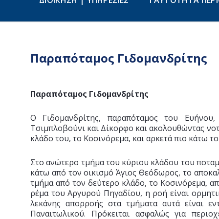
ΔΙΟΙΚΗΣΗ | ΥΠΗΡΕΣΙΕΣ
ΤΑΥΤΟΤΗΤΑ ΠΕΡ
Παραπόταμος Γιδομανδρίτης
Παραπόταμος Γιδομανδρίτης
Ο Γιδομανδρίτης, παραπόταμος του Ευήνου,
Τσιμπλοβούνι και Δίκορφο και ακολουθώντας νοτ
κλάδο του, το Κοσινόρεμα, και αρκετά πιο κάτω τ
Στο ανώτερο τμήμα του κύριου κλάδου του ποταμο
κάτω από τον οικισμό Άγιος Θεόδωρος, το αποκ
τμήμα από τον δεύτερο κλάδο, το Κοσινόρεμα, α
ρέμα του Αργυρού Πηγαδίου, η ροή είναι ορμητι
λεκάνης απορροής στα τμήματα αυτά είναι ε
Παναιτωλικού. Πρόκειται ασφαλώς για περιοχ