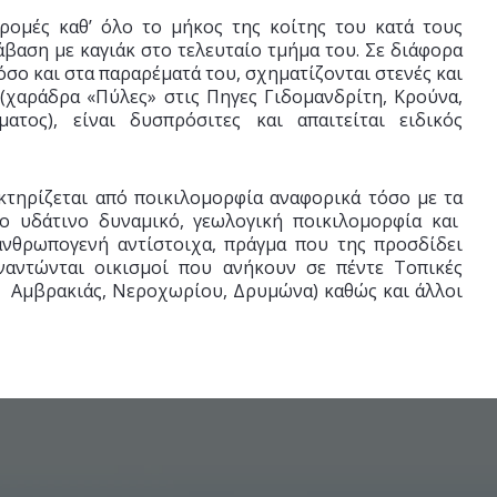
ρομές καθ’ όλο το μήκος της κοίτης του κατά τους
άβαση με καγιάκ στο τελευταίο τμήμα του. Σε διάφορα
σο και στα παραρέματά του, σχηματίζονται στενές και
 (χαράδρα «Πύλες» στις Πηγες Γιδομανδρίτη, Κρούνα,
ατος), είναι δυσπρόσιτες και απαιτείται ειδικός
κτηρίζεται από ποικιλομορφία αναφορικά τόσο με τα
ιο υδάτινο δυναμικό, γεωλογική ποικιλομορφία και
 ανθρωπογενή αντίστοιχα, πράγμα που της προσδίδει
ναντώνται οικισμοί που ανήκουν σε πέντε Τοπικές
 Αμβρακιάς, Νεροχωρίου, Δρυμώνα) καθώς και άλλοι