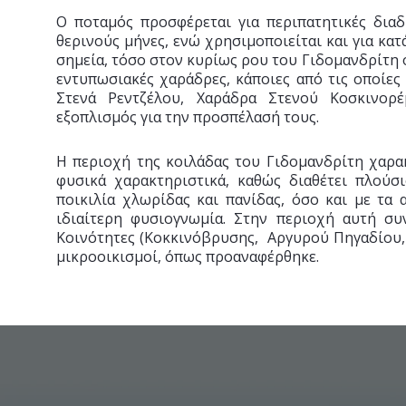
Ο ποταμός προσφέρεται για περιπατητικές διαδ
θερινούς μήνες, ενώ χρησιμοποιείται και για κατ
σημεία, τόσο στον κυρίως ρου του Γιδομανδρίτη ό
εντυπωσιακές χαράδρες, κάποιες από τις οποίες
Στενά Ρεντζέλου, Χαράδρα Στενού Κοσκινορέμ
εξοπλισμός για την προσπέλασή τους.
Η περιοχή της κοιλάδας του Γιδομανδρίτη χαρα
φυσικά χαρακτηριστικά, καθώς διαθέτει πλούσ
ποικιλία χλωρίδας και πανίδας, όσο και με τα
ιδιαίτερη φυσιογνωμία. Στην περιοχή αυτή συ
Κοινότητες (Κοκκινόβρυσης, Αργυρού Πηγαδίου,
μικροοικισμοί, όπως προαναφέρθηκε.