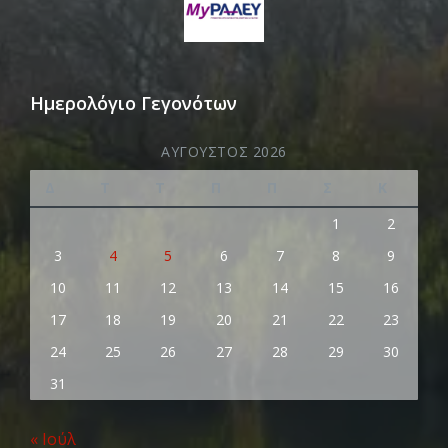
Ημερολόγιο Γεγονότων
ΑΎΓΟΥΣΤΟΣ 2026
Δ
Τ
Τ
Π
Π
Σ
Κ
1
2
3
4
5
6
7
8
9
10
11
12
13
14
15
16
17
18
19
20
21
22
23
24
25
26
27
28
29
30
31
« Ιούλ