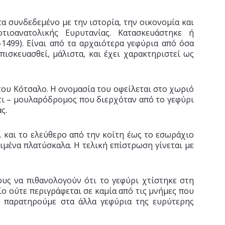
τα συνδεδεμένο με την ιστορία, την οικονομία και
ιοανατολικής Ευρυτανίας. Κατασκευάστηκε ή
1499). Είναι από τα αρχαιότερα γεφύρια από όσα
ισκευασθεί, μάλιστα, και έχει χαρακτηριστεί ως
του Κότσαλο. Η ονομασία του οφείλεται στο χωριό
τι – μουλαρόδρομος που διερχόταν από το γεφύρι
ς.
μ. και το ελεύθερο από την κοίτη έως το εσωράχιο
ιμένα πλατύσκαλα. Η τελική επίστρωση γίνεται με
ους να πιθανολογούν ότι το γεφύρι χτίστηκε στη
ίο ούτε περιγράφεται σε καμία από τις μνήμες που
υ παρατηρούμε στα άλλα γεφύρια της ευρύτερης