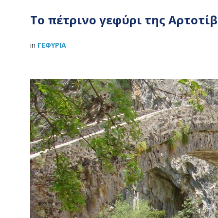
Το πέτρινο γεφύρι της Αρτοτί
in
ΓΕΦΥΡΙΑ