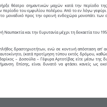
ήρξε θέατρο σημαντικών μαχών κατά την περίοδο της
ην περίοδο του εμφυλίου πολέμου. Από το εν λόγω γεφύρ
ς το μοναδικό προς την ορεινή ενδοχώρα μονοπάτι των 
νή Ναυπακτία και την Ευρυτανία μέχρι τη δεκαετία του 1
πλήθος δραστηριοτήτων, ενώ σε κοντινή απόσταση απ’ α
 αυτοκίνητο, (κατά προτίμηση τύπου εκτός δρόμου, καθώ
Αβαρίκος – Δοσούλα – Γέφυρα Αρτοτίβας είτε μέσω της 
ήμανση. Επίσης, είναι δυνατό να φτάσει κανείς ως εκ