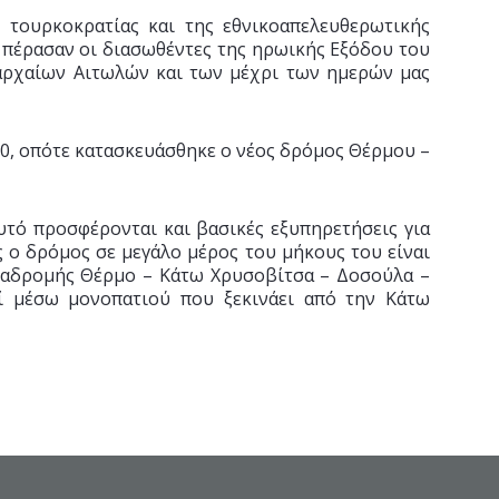
 τουρκοκρατίας και της εθνικοαπελευθερωτικής
ι πέρασαν οι διασωθέντες της ηρωικής Εξόδου του
αρχαίων Αιτωλών και των μέχρι των ημερών μας
950, οπότε κατασκευάσθηκε ο νέος δρόμος Θέρμου –
υτό προσφέρονται και βασικές εξυπηρετήσεις για
ς ο δρόμος σε μεγάλο μέρος του μήκους του είναι
διαδρομής Θέρμο – Κάτω Χρυσοβίτσα – Δοσούλα –
εί μέσω μονοπατιού που ξεκινάει από την Κάτω