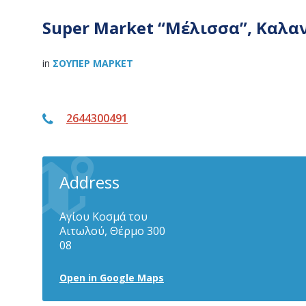
Super Market “Μέλισσα”, Καλα
in
ΣΟΎΠΕΡ ΜΆΡΚΕΤ
2644300491
Address
Αγίου Κοσμά του
Αιτωλού, Θέρμο 300
08
Open in Google Maps