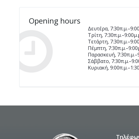
Opening hours
Δευτέρα, 7:30π.μ.–9:00
Τρίτη, 7:30π.μ.–9:00μ.
Τετάρτη, 7:30π.μ.–9:00
Πέμπτη, 7:30π.μ.–9:00μ
Παρασκευή, 7:30π.μ.–9
Σάββατο, 7:30π.μ.–9:0
Κυριακή, 9:00π.μ.–1:30
Τηλέφω