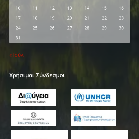
10
11
12
13
14
15
16
17
18
19
20
21
22
23
24
25
26
27
28
29
30
31
« Ιούλ
Χρήσιμοι Σύνδεσμοι