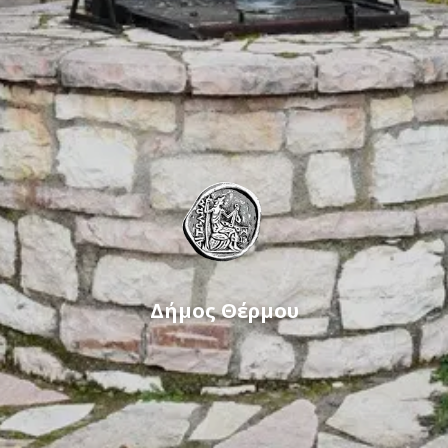
Δήμος Θέρμου