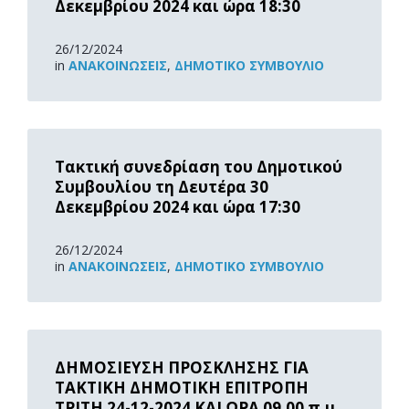
Δεκεμβρίου 2024 και ώρα 18:30
26/12/2024
in
ΑΝΑΚOΙΝΏΣΕΙΣ
,
ΔΗΜΟΤΙΚΌ ΣΥΜΒΟΎΛΙΟ
Read
More
Τακτική συνεδρίαση του Δημοτικού
Συμβουλίου τη Δευτέρα 30
Δεκεμβρίου 2024 και ώρα 17:30
26/12/2024
in
ΑΝΑΚOΙΝΏΣΕΙΣ
,
ΔΗΜΟΤΙΚΌ ΣΥΜΒΟΎΛΙΟ
Read
More
ΔΗΜΟΣΙΕΥΣΗ ΠΡΟΣΚΛΗΣΗΣ ΓΙΑ
ΤΑΚΤΙΚΗ ΔΗΜΟΤΙΚΗ ΕΠΙΤΡΟΠΗ
ΤΡΙΤΗ 24-12-2024 ΚΑΙ ΩΡΑ 09.00 π.μ.