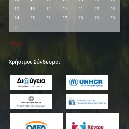
17
18
19
20
21
22
23
24
25
26
27
28
29
30
31
« Ιούλ
Χρήσιμοι Σύνδεσμοι