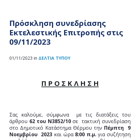
Πρόσκληση συνεδρίασης
Εκτελεστικής Επιτροπής στις
09/11/2023
01/11/2023
in
ΔΕΛΤΊΑ ΤΎΠΟΥ
Π Ρ Ο Σ Κ Λ Η Σ Η
Σας καλούμε, σύμφωνα με τις διατάξεις του
άρθρου
62 του Ν3852/10
σε τακτική συνεδρίαση
στο Δημοτικό Κατάστημα Θέρμου την
Πέμπτη 9
Νοεμβρίου 2023
και ώρα
8:00 π.μ.
για συζήτηση