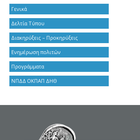
Γενικά
Δελτία Τύπου
Διακηρύξεις – Προκηρύξεις
Ενημέρωση πολιτών
Προγράμματα
ΝΠΔΔ ΟΚΠΑΠ ΔΗΘ