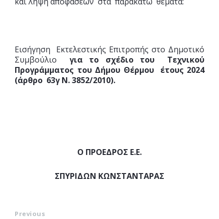
και λήψη αποφάσεων στα παρακάτω θέματα:
Εισήγηση Εκτελεστικής Επιτροπής στο Δημοτικό
Συμβούλιο
για το σχέδιο του Τεχνικού
Προγράμματος του Δήμου Θέρμου έτους 2024
(άρθρο 63γ Ν. 3852/2010).
Ο ΠΡΟΕΔΡΟΣ Ε.Ε.
ΣΠΥΡΙΔΩΝ ΚΩΝΣΤΑΝΤΑΡΑΣ
Previous