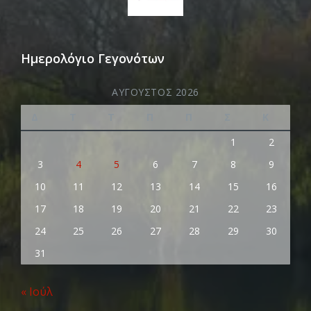
Ημερολόγιο Γεγονότων
ΑΎΓΟΥΣΤΟΣ 2026
Δ
Τ
Τ
Π
Π
Σ
Κ
1
2
3
4
5
6
7
8
9
10
11
12
13
14
15
16
17
18
19
20
21
22
23
24
25
26
27
28
29
30
31
« Ιούλ