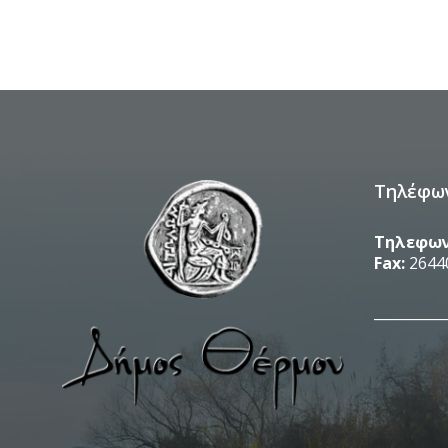
Τηλέφω
Τηλεφων
Fax:
2644
__________