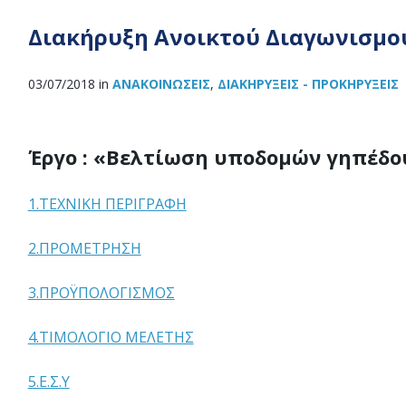
Διακήρυξη Ανοικτού Διαγωνισμο
03/07/2018
in
ΑΝΑΚOΙΝΏΣΕΙΣ
,
ΔΙΑΚΗΡΎΞΕΙΣ - ΠΡΟΚΗΡΎΞΕΙΣ
Έργο : «Βελτίωση υποδομών γηπέδο
1.ΤΕΧΝΙΚΗ ΠΕΡΙΓΡΑΦΗ
2.ΠΡΟΜΕΤΡΗΣΗ
3.ΠΡΟΫΠΟΛΟΓΙΣΜΟΣ
4.ΤΙΜΟΛΟΓΙΟ ΜΕΛΕΤΗΣ
5.Ε.Σ.Υ