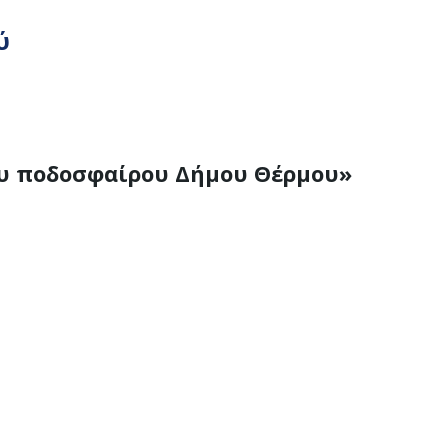
ύ
υ ποδοσφαίρου Δήμου Θέρμου»