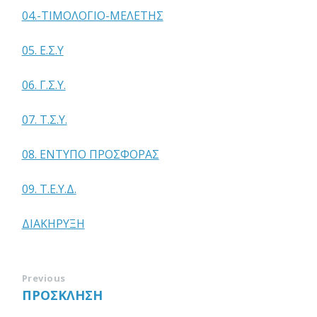
04.-ΤΙΜΟΛΟΓΙΟ-ΜΕΛΕΤΗΣ
05. Ε.Σ.Υ
06. Γ.Σ.Υ.
07. Τ.Σ.Υ.
08. ΕΝΤΥΠΟ ΠΡΟΣΦΟΡΑΣ
09. Τ.Ε.Υ.Δ.
ΔΙΑΚΗΡΥΞΗ
Previous
ΠΡΟΣΚΛΗΣΗ