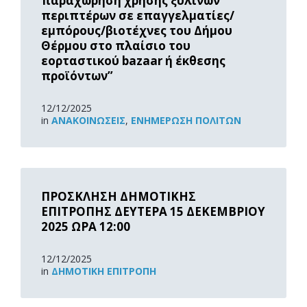
παραχώρηση χρήσης ξύλινων
περιπτέρων σε επαγγελματίες/
εμπόρους/βιοτέχνες του Δήμου
Θέρμου στο πλαίσιο του
εορταστικού bazaar ή έκθεσης
προϊόντων”
12/12/2025
in
ΑΝΑΚOΙΝΏΣΕΙΣ
,
ΕΝΗΜΈΡΩΣΗ ΠΟΛΙΤΏΝ
Read
More
ΠΡΟΣΚΛΗΣΗ ΔΗΜΟΤΙΚΗΣ
ΕΠΙΤΡΟΠΗΣ ΔΕΥΤΕΡΑ 15 ΔΕΚΕΜΒΡΙΟΥ
2025 ΩΡΑ 12:00
12/12/2025
in
ΔΗΜΟΤΙΚΉ ΕΠΙΤΡΟΠΉ