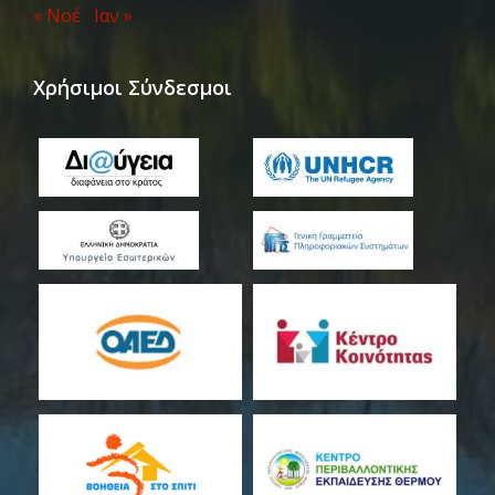
« Νοέ
Ιαν »
Χρήσιμοι Σύνδεσμοι