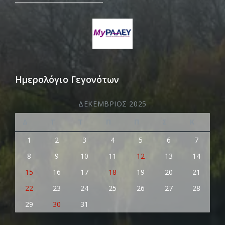
Ημερολόγιο Γεγονότων
ΔΕΚΈΜΒΡΙΟΣ 2025
Δ
Τ
Τ
Π
Π
Σ
Κ
1
2
3
4
5
6
7
8
9
10
11
12
13
14
15
16
17
18
19
20
21
22
23
24
25
26
27
28
29
30
31