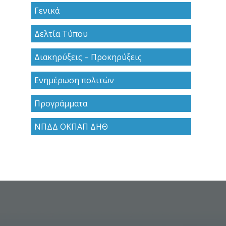
Γενικά
Δελτία Τύπου
Διακηρύξεις – Προκηρύξεις
Ενημέρωση πολιτών
Προγράμματα
ΝΠΔΔ ΟΚΠΑΠ ΔΗΘ