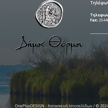
Τηλέφω
Τηλεφων
Fax:
2644
__________
OnePlusDESIGN -
Κατασκευή Ιστοσελίδων
/ © 202