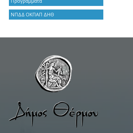
Προγράμματα
ΝΠΔΔ ΟΚΠΑΠ ΔΗΘ