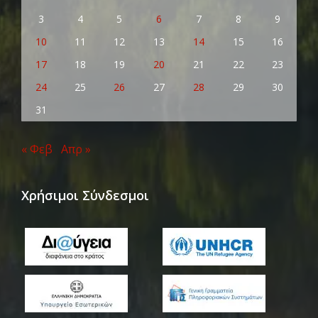
3
4
5
6
7
8
9
10
11
12
13
14
15
16
17
18
19
20
21
22
23
24
25
26
27
28
29
30
31
« Φεβ
Απρ »
Χρήσιμοι Σύνδεσμοι