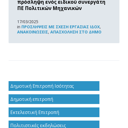
πρόσληψη ενός ειδικού συνεργάτη
ΠΕ Πολιτικών Μηχανικών
17/03/2025
in
ΠΡΟΣΛΉΨΕΙΣ ΜΕ ΣΧΈΣΗ ΕΡΓΑΣΊΑΣ ΙΔΟΧ
,
ΑΝΑΚOΙΝΏΣΕΙΣ
,
ΑΠΑΣΧΌΛΗΣΗ ΣΤΟ ΔΉΜΟ
Δημοτική Επιτροπή Ισότητας
Δημοτική επιτροπή
Εκτελεστική Επιτροπή
Πολιτιστικές εκδηλώσεις