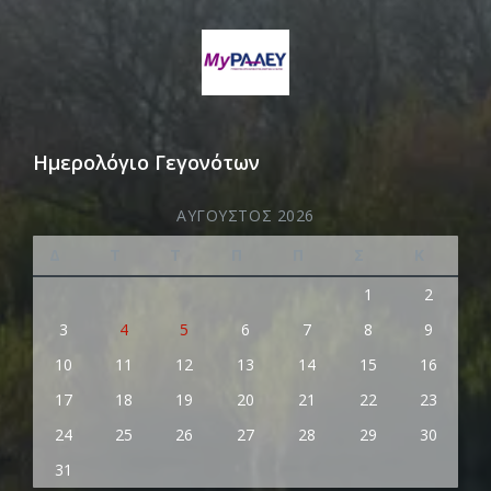
Ημερολόγιο Γεγονότων
ΑΎΓΟΥΣΤΟΣ 2026
Δ
Τ
Τ
Π
Π
Σ
Κ
1
2
3
4
5
6
7
8
9
10
11
12
13
14
15
16
17
18
19
20
21
22
23
24
25
26
27
28
29
30
31