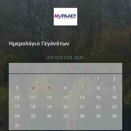
Ημερολόγιο Γεγονότων
ΑΎΓΟΥΣΤΟΣ 2026
Δ
Τ
Τ
Π
Π
Σ
Κ
1
2
3
4
5
6
7
8
9
10
11
12
13
14
15
16
17
18
19
20
21
22
23
24
25
26
27
28
29
30
31