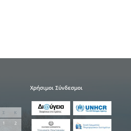
Χρήσιμοι Σύνδεσμοι
Σ
Κ
1
2