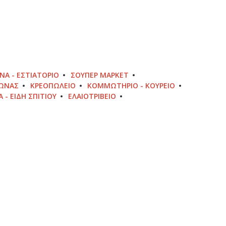
ΝΑ - ΕΣΤΙΑΤΌΡΙΟ
ΣΟΎΠΕΡ ΜΆΡΚΕΤ
ΝΏΝΑΣ
ΚΡΕΟΠΩΛΕΊΟ
ΚΟΜΜΩΤΉΡΙΟ - ΚΟΥΡΕΊΟ
Α - ΕΊΔΗ ΣΠΙΤΙΟΎ
ΕΛΑΙΟΤΡΙΒΕΊΟ