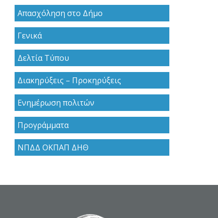
Απασχόληση στο Δήμο
Γενικά
Δελτία Τύπου
Διακηρύξεις – Προκηρύξεις
Ενημέρωση πολιτών
Προγράμματα
ΝΠΔΔ ΟΚΠΑΠ ΔΗΘ