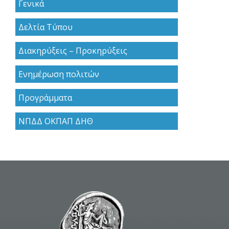
Γενικά
Δελτία Τύπου
Διακηρύξεις – Προκηρύξεις
Ενημέρωση πολιτών
Προγράμματα
ΝΠΔΔ ΟΚΠΑΠ ΔΗΘ