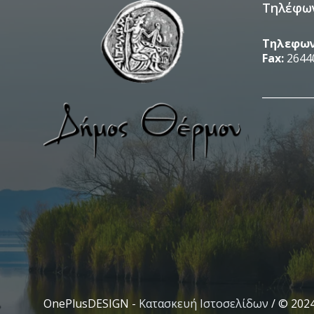
Τηλέφω
Τηλεφων
Fax:
2644
__________
OnePlusDESIGN -
Κατασκευή Ιστοσελίδων
/ © 202