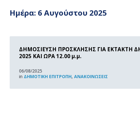
Ημέρα:
6 Αυγούστου 2025
Read
More
ΔΗΜΟΣΙΕΥΣΗ ΠΡΟΣΚΛΗΣΗΣ ΓΙΑ ΕΚΤΑΚΤΗ ΔΗ
2025 ΚΑΙ ΩΡΑ 12.00 μ.μ.
06/08/2025
in
ΔΗΜΟΤΙΚΉ ΕΠΙΤΡΟΠΉ
,
ΑΝΑΚOΙΝΏΣΕΙΣ