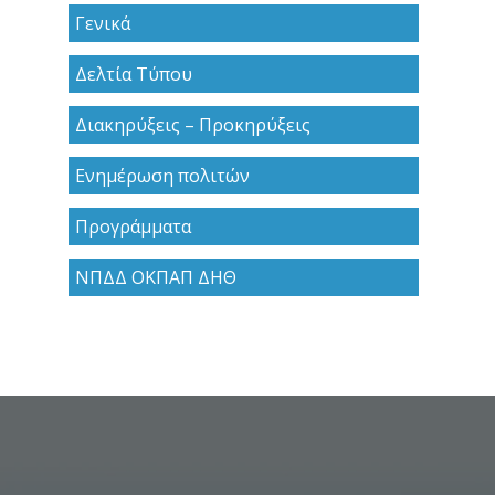
Γενικά
Δελτία Τύπου
Διακηρύξεις – Προκηρύξεις
Ενημέρωση πολιτών
Προγράμματα
ΝΠΔΔ ΟΚΠΑΠ ΔΗΘ