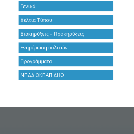
Γενικά
Δελτία Τύπου
Διακηρύξεις – Προκηρύξεις
Ενημέρωση πολιτών
Προγράμματα
ΝΠΔΔ ΟΚΠΑΠ ΔΗΘ