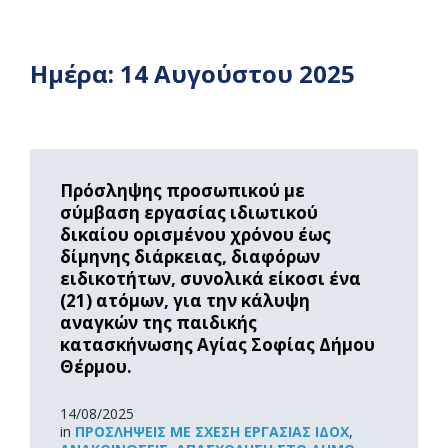
Ημέρα:
14 Αυγούστου 2025
Read
More
Πρόσληψης προσωπικού με
σύμβαση εργασίας ιδιωτικού
δικαίου ορισμένου χρόνου έως
δίμηνης διάρκειας, διαφόρων
ειδικοτήτων, συνολικά είκοσι ένα
(21) ατόμων, για την κάλυψη
αναγκών της παιδικής
κατασκήνωσης Αγίας Σοφίας Δήμου
Θέρμου.
14/08/2025
in
ΠΡΟΣΛΉΨΕΙΣ ΜΕ ΣΧΈΣΗ ΕΡΓΑΣΊΑΣ ΙΔΟΧ
,