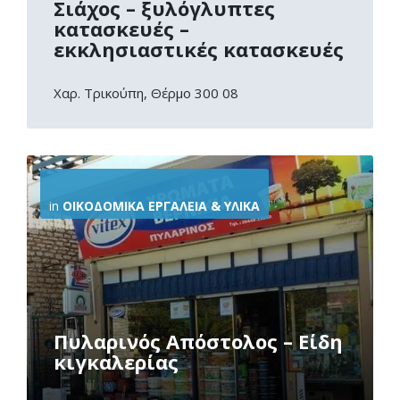
Σιάχος – ξυλόγλυπτες
κατασκευές –
εκκλησιαστικές κατασκευές
Χαρ. Τρικούπη, Θέρμο 300 08
More
Info
in
ΟΙΚΟΔΟΜΙΚΆ ΕΡΓΑΛΕΊΑ & ΥΛΙΚΆ
Πυλαρινός Απόστολος – Είδη
κιγκαλερίας