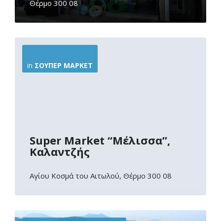
Θέρμο 300 08
More
Info
in
ΣΟΎΠΕΡ ΜΆΡΚΕΤ
Super Market “Μέλισσα”,
Καλαντζής
Αγίου Κοσμά του Αιτωλού, Θέρμο 300 08
More