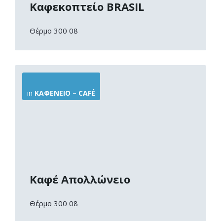
Καφεκοπτείο BRASIL
Θέρμο 300 08
More
Info
in
ΚΑΦΕΝΕΊΟ – CAFÉ
Καφέ Απολλώνειο
Θέρμο 300 08