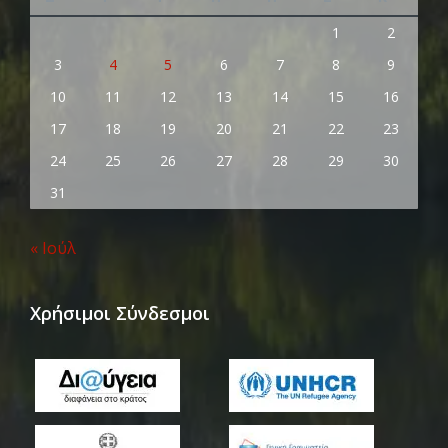
1
2
3
4
5
6
7
8
9
10
11
12
13
14
15
16
17
18
19
20
21
22
23
24
25
26
27
28
29
30
31
« Ιούλ
Χρήσιμοι Σύνδεσμοι