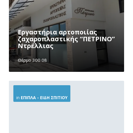
Εργαστήρια αρτοποιίας
ζαχαροπλαστικής “ΠΕΤΡΙΝΟ”
Ντρέλλιας
Θέρμο 300 08
More
Info
in
ΈΠΙΠΛΑ - ΕΊΔΗ ΣΠΙΤΙΟΎ