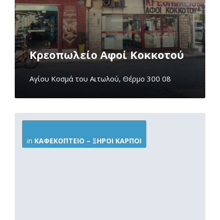
Κρεοπωλείο Αφοί Κοκκοτού
Αγίου Κοσμά του Αιτωλού, Θέρμο 300 08
More
Info
in
ΚΑΦΕΚΟΠΤΕΊΟ – ΞΗΡΟΊ ΚΑΡΠΟΊ