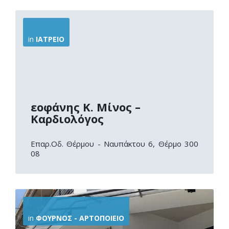
More
Info
in
ΙΑΤΡΕΊΟ
εοφάνης Κ. Μίνος –
Καρδιολόγος
Επαρ.Οδ. Θέρμου - Ναυπάκτου 6, Θέρμο 300
08
More
Info
in
ΦΟΎΡΝΟΣ - ΑΡΤΟΠΟΙΕΊΟ