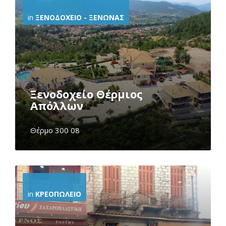
Info
in
ΞΕΝΟΔΟΧΕΊΟ - ΞΕΝΏΝΑΣ
Ξενοδοχείο Θέρμιος
Απόλλων
Θέρμο 300 08
More
Info
in
ΚΡΕΟΠΩΛΕΊΟ