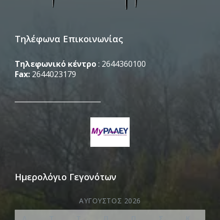
Τηλέφωνα Επικοινωνίας
Τηλεφωνικό κέντρο
: 2644360100
Fax:
2644023179
_________________________
Ημερολόγιο Γεγονότων
ΑΎΓΟΥΣΤΟΣ 2026
Δ
Τ
Τ
Π
Π
Σ
Κ